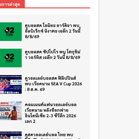
ยการล่าสุด
ดูบอลสด โอมิยะ อาร์ดิจา พบ
อัลบิเร็กซ์ นิงาตะ เจลีก 2 วันนี้
8/8/69
ดูบอลสด ซัปโปโร พบ โตกุชิม่
า วอร์ทิส เจลีก 2 วันนี้ 8/8/69
ดูวอลเลย์บอลสด ฟิลิปปินส์
พบ เวียดนาม SEA V Cup 2026
: 8 ส.ค. 69
คอมเมนต์แฟนวอลเลย์บอล
เวียดนาม หลังช็อกพ่าย
อินโดนีเซีย 2-3 ซีวีลีก 2026
เลก 2
ดูสดวอลเลย์บอล ไทย พบ