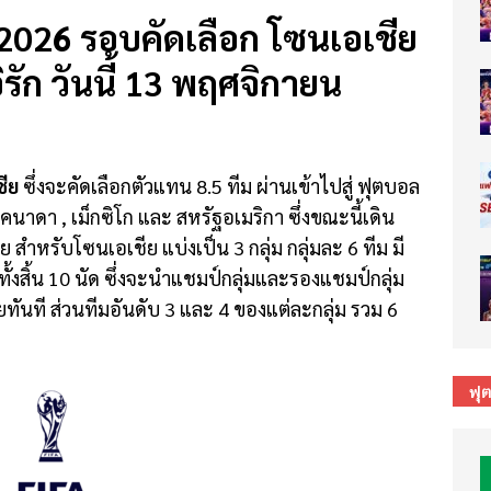
026 รอบคัดเลือก โซนเอเชีย
อิรัก วันนี้ 13 พฤศจิกายน
ชีย
ซึ่งจะคัดเลือกตัวแทน 8.5 ทีม ผ่านเข้าไปสู่ ฟุตบอล
คนาดา , เม็กซิโก และ สหรัฐอเมริกา ซึ่งขณะนี้เดิน
สำหรับโซนเอเชีย แบ่งเป็น 3 กลุ่ม กลุ่มละ 6 ทีม มี
งสิ้น 10 นัด ซึ่งจะนำแชมป์กลุ่มและรองแชมป์กลุ่ม
้ายทันที ส่วนทีมอันดับ 3 และ 4 ของแต่ละกลุ่ม รวม 6
ฟุ