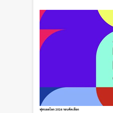
ฟุตบอลโลก 2026 รอบคัดเลือก