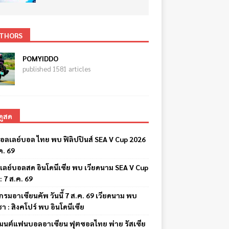
THORS
POMYIDDO
published 1581 articles
ดูสด
อลเลย์บอล ไทย พบ ฟิลิปปินส์ SEA V Cup 2026
ค. 69
เลย์บอลสด อินโดนีเซีย พบ เวียดนาม SEA V Cup
: 7 ส.ค. 69
รมอาเซียนคัพ วันนี้ 7 ส.ค. 69 เวียดนาม พบ
ชา : สิงคโปร์ พบ อินโดนีเซีย
มนต์แฟนบอลอาเซียน ฟุตซอลไทย พ่าย รัสเซีย