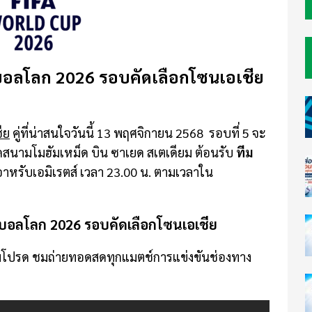
บอลโลก 2026 รอบคัดเลือกโซนเอเชีย
ีย
คู่ที่น่าสนใจวันนี้ 13 พฤศจิกายน 2568 รอบที่ 5 จะ
ดสนามโมฮัมเหม็ด บิน ซาเยด สเตเดียม ต้อนรับ
ทีม
าหรับเอมิเรตส์ เวลา 23.00 น. ตามเวลาใน
บอลโลก 2026 รอบคัดเลือกโซนเอเชีย
มโปรด ชมถ่ายทอดสดทุกแมตช์การแข่งขันช่องทาง