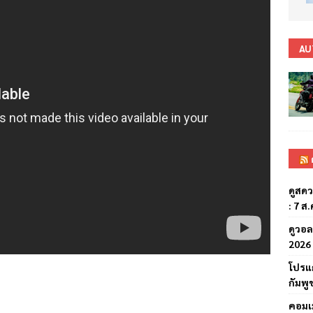
AU
ดูสดว
: 7 ส.
ดูวอล
2026 
โปรแก
กัมพู
คอมเ