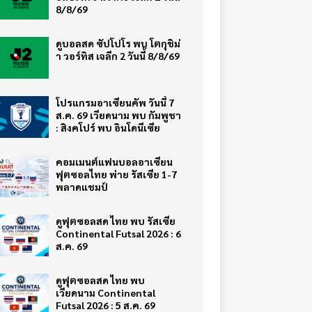
8/8/69
ดูบอลสด ซัปโปโร พบ โตกุชิม่
า วอร์ทิส เจลีก 2 วันนี้ 8/8/69
โปรแกรมอาเซียนคัพ วันนี้ 7
ส.ค. 69 เวียดนาม พบ กัมพูชา
: สิงคโปร์ พบ อินโดนีเซีย
คอมเมนต์แฟนบอลอาเซียน
ฟุตซอลไทย พ่าย รัสเซีย 1-7
พลาดแชมป์
ดูฟุตซอลสด ไทย พบ รัสเซีย
Continental Futsal 2026 : 6
ส.ค. 69
ดูฟุตซอลสด ไทย พบ
เวียดนาม Continental
Futsal 2026 : 5 ส.ค. 69