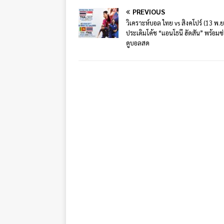
PREVIOUS
วิเคราะห์บอล ไทย vs สิงคโปร์ (13 พ.ย
ประเดิมโค้ช “แอนโธนี ฮัดสัน” พร้อมช
ดูบอลสด