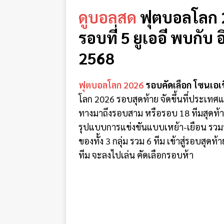
ดูบอลสด
ฟุตบอลโลก 2
รอบที่ 5 ยูเออี พบกับ 
2568
ฟุตบอลโลก 2026
รอบคัดเลือก โซนเอเ
โลก 2026 รอบสุดท้าย จัดขึ้นที่ประเทศแ
ทางมาถึงรอบสาม หรือรอบ 18 ทีมสุดท้าย 
รุปแบบการแข่งขันแบบเหย้า-เยือน รวมทั้
ของทั้ง 3 กลุ่ม รวม 6 ทีม เข้าสู่รอบสุดท
ทีม จะลงไปเล่น คัดเลือกรอบห้า