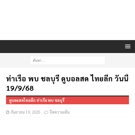
ท่าเรือ พบ ชลบุรี ดูบอลสด ไทยลีก วันนี้
19/9/68
ดูบอลสดไทยลีก ท่าเรือ พบ ชลบุรี
กันยายน 19, 2025
ปิดความเห็น