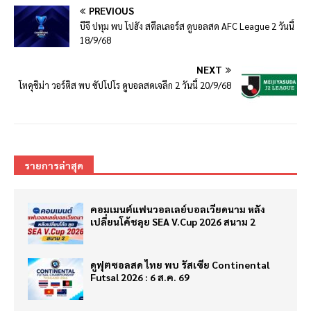
PREVIOUS
บีจี ปทุม พบ โปฮัง สตีลเลอร์ส ดูบอลสด AFC League 2 วันนี้
18/9/68
NEXT
โทคุชิม่า วอร์ติส พบ ซัปโปโร ดูบอลสดเจลีก 2 วันนี้ 20/9/68
รายการล่าสุด
คอมเมนต์แฟนวอลเลย์บอลเวียดนาม หลัง
เปลี่ยนโค้ชลุย SEA V.Cup 2026 สนาม 2
ดูฟุตซอลสด ไทย พบ รัสเซีย Continental
Futsal 2026 : 6 ส.ค. 69