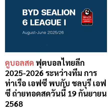
ดูบอลสด
ฟุตบอลไทยลีก
2025-2026 ระหว่างทีม การ
ท่าเรือ เอฟซี พบกับ ชลบุรี เอฟ
ซี ถ่ายทอดสดวันนี้ 19 กันยายน
2568