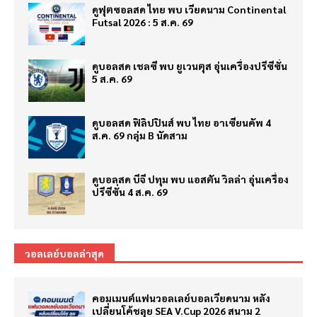
ดูฟุตซอลสด ไทย พบ เวียดนาม Continental
Futsal 2026 : 5 ส.ค. 69
ดูบอลสด เชลซี พบ ยูเวนตุส อุ่นเครื่องปรีซีซั่น
5 ส.ค. 69
ดูบอลสด ฟิลิปปินส์ พบ ไทย อาเซียนคัพ 4
ส.ค. 69 กลุ่ม B นัดสาม
ดูบอลสด บีจี ปทุม พบ แอสตัน วิลล่า อุ่นเครื่อง
ปรีซีซั่น 4 ส.ค. 69
วอลเลย์บอลล่าสุด
คอมเมนต์แฟนวอลเลย์บอลเวียดนาม หลัง
เปลี่ยนโค้ชลุย SEA V.Cup 2026 สนาม 2