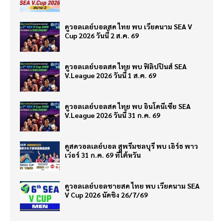
ดูวอลเลย์บอลสด ไทย พบ เวียดนาม SEA V
Cup 2026 วันนี้ 2 ส.ค. 69
ดูวอลเลย์บอลสด ไทย พบ ฟิลิปปินส์ SEA
V.League 2026 วันนี้ 1 ส.ค. 69
ดูวอลเลย์บอลสด ไทย พบ อินโดนีเซีย SEA
V.League 2026 วันนี้ 31 ก.ค. 69
ดูสดวอลเลย์บอล สุพรีมชลบุรี พบ เอิร์ธ พาว
เว่อร์ 31 ก.ค. 69 ที่ไต้หวัน
ดูวอลเลย์บอลชายสด ไทย พบ เวียดนาม SEA
V Cup 2026 นัดชิง 26/7/69