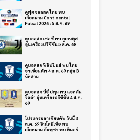
ดูฟุตซอลสด ไทย พบ
เวียดนาม Continental
Futsal 2026 : 5 ส.ค. 69
ดูบอลสด เชลซี พบ ยูเวนตุส
อุ่นเครื่องปรีซีซั่น 5 ส.ค. 69
ดูบอลสด ฟิลิปปินส์ พบ ไทย
อาเซียนคัพ 4 ส.ค. 69 กลุ่ม B
นัดสาม
ดูบอลสด บีจี ปทุม พบ แอสตัน
วิลล่า อุ่นเครื่องปรีซีซั่น 4 ส.ค.
69
โปรแกรมอาเซียนคัพ วันนี้ 3
ส.ค. 69 อินโดนีเซีย พบ
เวียดนาม กัมพูชา พบ ติมอร์