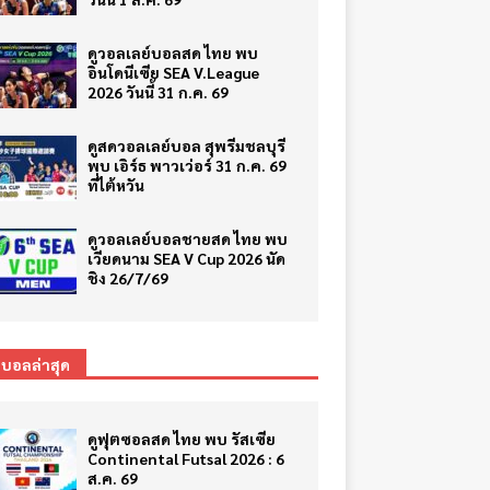
ดูวอลเลย์บอลสด ไทย พบ
อินโดนีเซีย SEA V.League
2026 วันนี้ 31 ก.ค. 69
ดูสดวอลเลย์บอล สุพรีมชลบุรี
พบ เอิร์ธ พาวเว่อร์ 31 ก.ค. 69
ที่ไต้หวัน
ดูวอลเลย์บอลชายสด ไทย พบ
เวียดนาม SEA V Cup 2026 นัด
ชิง 26/7/69
ตบอลล่าสุด
ดูฟุตซอลสด ไทย พบ รัสเซีย
Continental Futsal 2026 : 6
ส.ค. 69