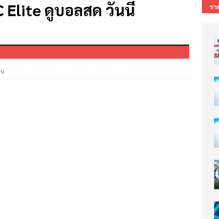
C Elite ดูบอลสด วันนี้
รา
็น