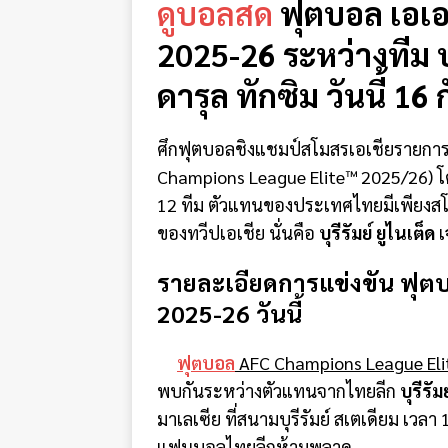
ดูบอลสด
ฟุตบอล เอเอฟ
2025-26 ระหว่างทีม บุ
ดารุล ทักซิม วันนี้ 1
ศึกฟุตบอลชิงแชมป์สโมสรเอเชียรายกา
Champions League Elite™ 2025/26) 
12 ทีม ตัวแทนของประเทศไทยมีเพียงสโมส
ของทวีปเอเชีย นั่นคือ
บุรีรัมย์ ยูไนเต็ด
เ
รายละเอียดการแข่งขัน ฟุตบอ
2025-26 วันนี้
ฟุตบอล
AFC Champions League Eli
พบกันระหว่างตัวแทนจากไทยลีก
บุรีรัม
มาเลเซีย ที่สนามบุรีรัมย์ สเตเดียม เ
แฟนบอลไทยลีกห้ามพลาด