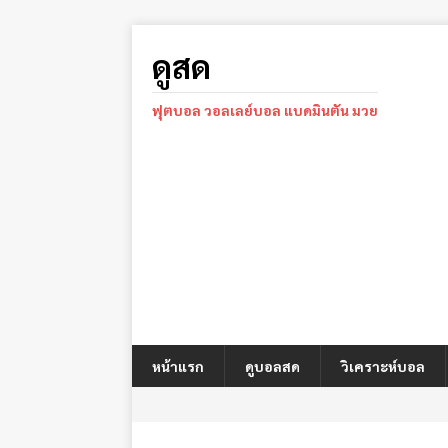
ดูสด
ฟุตบอล วอลเลย์บอล แบดมินตัน มวย
หน้าแรก
ดูบอลสด
วิเคราะห์บอล