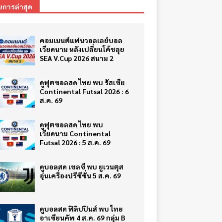
ยการล่าสุด
คอมเมนต์แฟนวอลเลย์บอล
เวียดนาม หลังเปลี่ยนโค้ชลุย
SEA V.Cup 2026 สนาม 2
ดูฟุตซอลสด ไทย พบ รัสเซีย
Continental Futsal 2026 : 6
ส.ค. 69
ดูฟุตซอลสด ไทย พบ
เวียดนาม Continental
Futsal 2026 : 5 ส.ค. 69
ดูบอลสด เชลซี พบ ยูเวนตุส
อุ่นเครื่องปรีซีซั่น 5 ส.ค. 69
ดูบอลสด ฟิลิปปินส์ พบ ไทย
อาเซียนคัพ 4 ส.ค. 69 กลุ่ม B