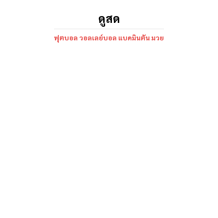
ดูสด
ฟุตบอล วอลเลย์บอล แบดมินตัน มวย