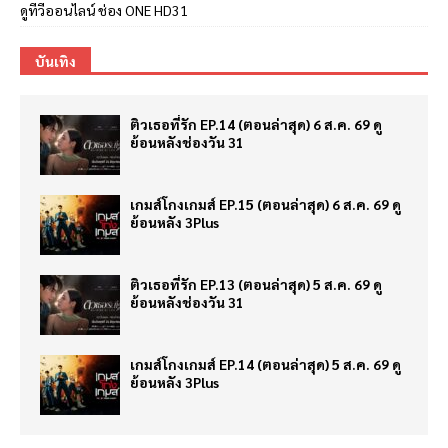
ดูทีวีออนไลน์ ช่อง ONE HD31
บันเทิง
ติวเธอที่รัก EP.14 (ตอนล่าสุด) 6 ส.ค. 69 ดู
ย้อนหลังช่องวัน 31
เกมส์โกงเกมส์ EP.15 (ตอนล่าสุด) 6 ส.ค. 69 ดู
ย้อนหลัง 3Plus
ติวเธอที่รัก EP.13 (ตอนล่าสุด) 5 ส.ค. 69 ดู
ย้อนหลังช่องวัน 31
เกมส์โกงเกมส์ EP.14 (ตอนล่าสุด) 5 ส.ค. 69 ดู
ย้อนหลัง 3Plus