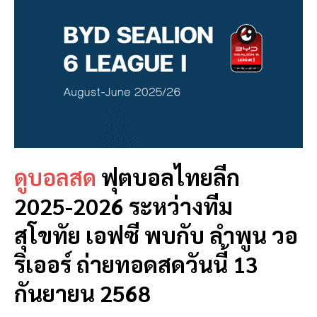
ดูบอลสด
ฟุตบอลไทยลีก
2025-2026 ระหว่างทีม
สุโขทัย เอฟซี พบกับ ลำพูน วอ
ริเออร์ ถ่ายทอดสดวันนี้ 13
กันยายน 2568