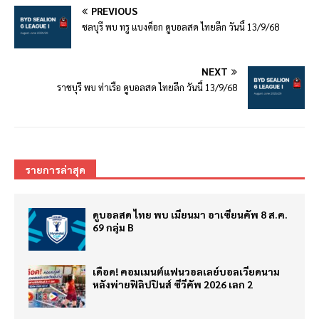
PREVIOUS
ชลบุรี พบ ทรู แบงค็อก ดูบอลสด ไทยลีก วันนี้ 13/9/68
NEXT
ราชบุรี พบ ท่าเรือ ดูบอลสด ไทยลีก วันนี้ 13/9/68
รายการล่าสุด
ดูบอลสด ไทย พบ เมียนมา อาเซียนคัพ 8 ส.ค.
69 กลุ่ม B
เดือด! คอมเมนต์แฟนวอลเลย์บอลเวียดนาม
หลังพ่ายฟิลิปปินส์ ซีวีคัพ 2026 เลก 2