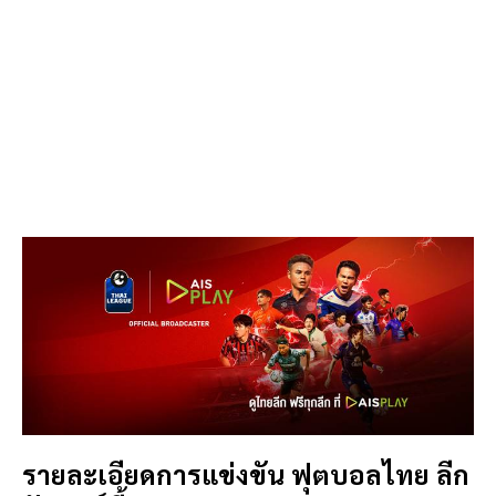
รายละเอียดการแข่งขัน ฟุตบอลไทย ลีก