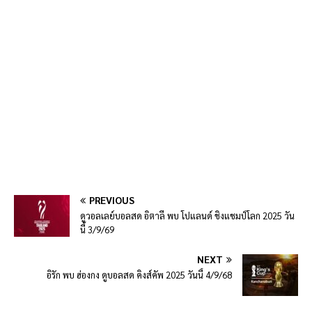
PREVIOUS
ดูวอลเลย์บอลสด อิตาลี พบ โปแลนด์ ชิงแชมป์โลก 2025 วัน
นี้ 3/9/69
NEXT
อิรัก พบ ฮ่องกง ดูบอลสด คิงส์คัพ 2025 วันนี้ 4/9/68