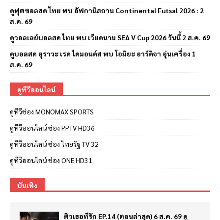
ดูฟุตซอลสด ไทย พบ อัฟกานิสถาน Continental Futsal 2026 : 2
ส.ค. 69
ดูวอลเลย์บอลสด ไทย พบ เวียดนาม SEA V Cup 2026 วันนี้ 2 ส.ค. 69
ดูบอลสด อุราวะ เรด ไดมอนด์ส พบ โอมิยะ อาร์ดิจา อุ่นเครื่อง 1
ส.ค. 69
ดูทีวีออนไลน์
ดูทีวีช่อง MONOMAX SPORTS
ดูทีวีออนไลน์ ช่อง PPTV HD36
ดูทีวีออนไลน์ ช่อง ไทยรัฐ TV 32
ดูทีวีออนไลน์ ช่อง ONE HD31
บันเทิง
ติวเธอที่รัก EP.14 (ตอนล่าสุด) 6 ส.ค. 69 ดู