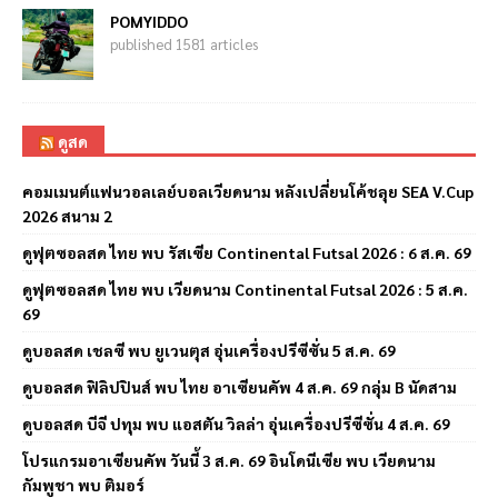
POMYIDDO
published 1581 articles
ดูสด
คอมเมนต์แฟนวอลเลย์บอลเวียดนาม หลังเปลี่ยนโค้ชลุย SEA V.Cup
2026 สนาม 2
ดูฟุตซอลสด ไทย พบ รัสเซีย Continental Futsal 2026 : 6 ส.ค. 69
ดูฟุตซอลสด ไทย พบ เวียดนาม Continental Futsal 2026 : 5 ส.ค.
69
ดูบอลสด เชลซี พบ ยูเวนตุส อุ่นเครื่องปรีซีซั่น 5 ส.ค. 69
ดูบอลสด ฟิลิปปินส์ พบ ไทย อาเซียนคัพ 4 ส.ค. 69 กลุ่ม B นัดสาม
ดูบอลสด บีจี ปทุม พบ แอสตัน วิลล่า อุ่นเครื่องปรีซีซั่น 4 ส.ค. 69
โปรแกรมอาเซียนคัพ วันนี้ 3 ส.ค. 69 อินโดนีเซีย พบ เวียดนาม
กัมพูชา พบ ติมอร์