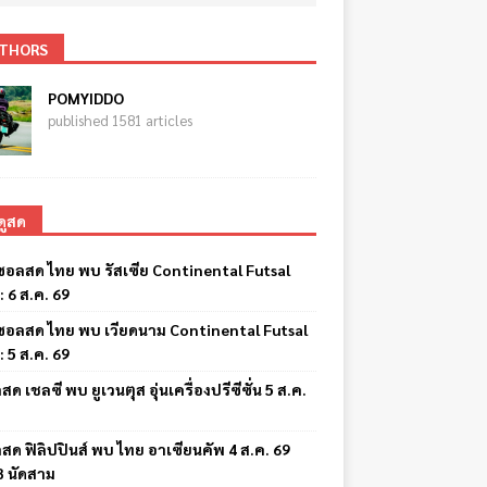
THORS
POMYIDDO
published 1581 articles
ดูสด
ซอลสด ไทย พบ รัสเซีย Continental Futsal
: 6 ส.ค. 69
ตซอลสด ไทย พบ เวียดนาม Continental Futsal
: 5 ส.ค. 69
สด เชลซี พบ ยูเวนตุส อุ่นเครื่องปรีซีซั่น 5 ส.ค.
สด ฟิลิปปินส์ พบ ไทย อาเซียนคัพ 4 ส.ค. 69
 B นัดสาม