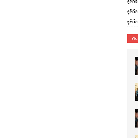
ดูทีว
ดูทีวี
ดูทีว
บัน