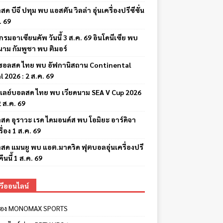
สด บีจี ปทุม พบ แอสตัน วิลล่า อุ่นเครื่องปรีซีซั่น
. 69
รมอาเซียนคัพ วันนี้ 3 ส.ค. 69 อินโดนีเซีย พบ
นาม กัมพูชา พบ ติมอร์
ตซอลสด ไทย พบ อัฟกานิสถาน Continental
l 2026 : 2 ส.ค. 69
ลเลย์บอลสด ไทย พบ เวียดนาม SEA V Cup 2026
 2 ส.ค. 69
สด อุราวะ เรด ไดมอนด์ส พบ โอมิยะ อาร์ดิจา
รื่อง 1 ส.ค. 69
สด แมนยู พบ แอต.มาดริด ฟุตบอลอุ่นเครื่องปรี
 คืนนี้ 1 ส.ค. 69
ีวีออนไลน์
ีช่อง MONOMAX SPORTS