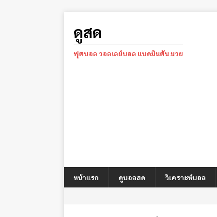
ดูสด
ฟุตบอล วอลเลย์บอล แบดมินตัน มวย
หน้าแรก
ดูบอลสด
วิเคราะห์บอล