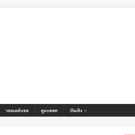
วอลเลย์บอล
ดูแบดสด
บันเทิง