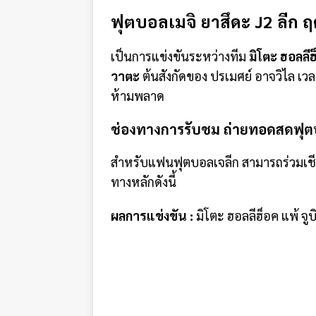
ฟุตบอลเมจิ ยาสึดะ J2 ลีก ฤ
เป็นการแข่งขันระหว่างทีม
มิโตะ ฮอลลี
วาตะ
ต้นสังกัดของ ปรเมศย์ อาจวิไล 
ห้ามพลาด
ช่องทางการรับชม ถ่ายทอดสดฟุตบอ
สำหรับแฟนฟุตบอลเจลีก สามารถร่วมเชี
ทางหลักดังนี้
ผลการแข่งขัน :
มิโตะ ฮอลลีฮ็อค แพ้ จูบ