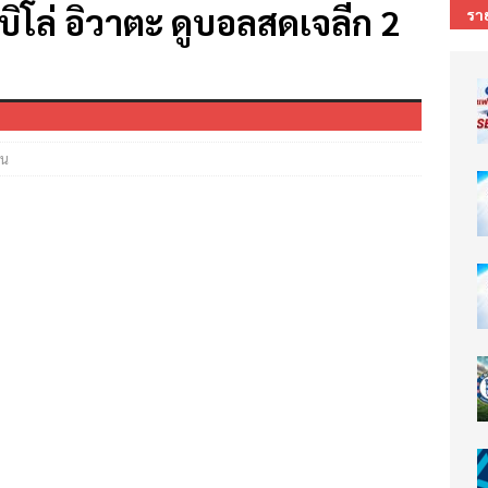
บิโล่ อิวาตะ ดูบอลสดเจลีก 2
รา
็น