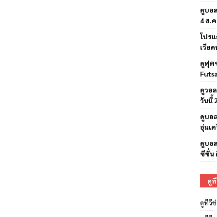
ดูบอล
4 ส.ค
โปรแก
เวียด
ดูฟุ
Futsa
ดูวอ
วันนี้
ดูบอล
อุ่นเค
ดูบอล
ซีซั่น
ดูท
ดูทีว