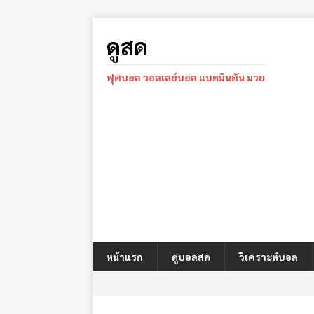
ดูสด
ฟุตบอล วอลเลย์บอล แบดมินตัน มวย
หน้าแรก
ดูบอลสด
วิเคราะห์บอล