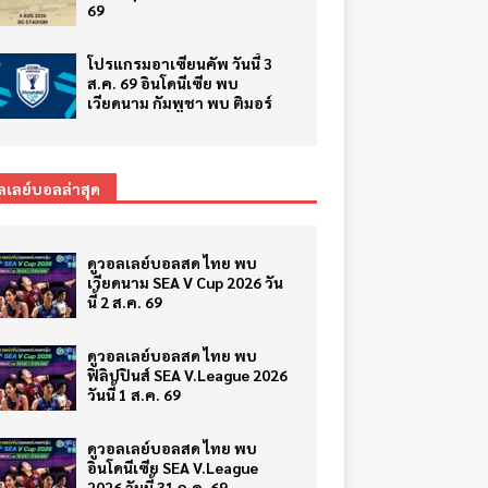
69
โปรแกรมอาเซียนคัพ วันนี้ 3
ส.ค. 69 อินโดนีเซีย พบ
เวียดนาม กัมพูชา พบ ติมอร์
ลเลย์บอลล่าสุด
ดูวอลเลย์บอลสด ไทย พบ
เวียดนาม SEA V Cup 2026 วัน
นี้ 2 ส.ค. 69
ดูวอลเลย์บอลสด ไทย พบ
ฟิลิปปินส์ SEA V.League 2026
วันนี้ 1 ส.ค. 69
ดูวอลเลย์บอลสด ไทย พบ
อินโดนีเซีย SEA V.League
2026 วันนี้ 31 ก.ค. 69