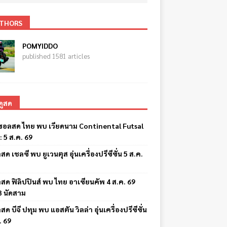
THORS
POMYIDDO
published 1581 articles
ดูสด
ตซอลสด ไทย พบ เวียดนาม Continental Futsal
: 5 ส.ค. 69
สด เชลซี พบ ยูเวนตุส อุ่นเครื่องปรีซีซั่น 5 ส.ค.
สด ฟิลิปปินส์ พบ ไทย อาเซียนคัพ 4 ส.ค. 69
 B นัดสาม
สด บีจี ปทุม พบ แอสตัน วิลล่า อุ่นเครื่องปรีซีซั่น
. 69