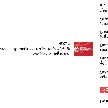
โปรแก
เวียด
ดูฟุ
Futsa
ดูวอ
วันนี้
NEXT
ดูบอล
2025
ดูวอลเลย์บอลสด U21 ไทย พบ อินโดนีเซีย ชิง
อุ่นเค
แชมป์โลก 2025 วันนี้ 15/8/68
ดูบอล
ซีซั่น
ดูบอล
เครื่อ
ดูท
ดูทีว