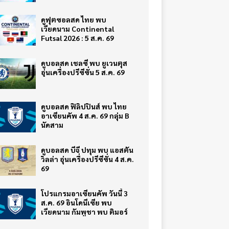
ดูฟุตซอลสด ไทย พบ
เวียดนาม Continental
Futsal 2026 : 5 ส.ค. 69
ดูบอลสด เชลซี พบ ยูเวนตุส
อุ่นเครื่องปรีซีซั่น 5 ส.ค. 69
ดูบอลสด ฟิลิปปินส์ พบ ไทย
อาเซียนคัพ 4 ส.ค. 69 กลุ่ม B
นัดสาม
ดูบอลสด บีจี ปทุม พบ แอสตัน
วิลล่า อุ่นเครื่องปรีซีซั่น 4 ส.ค.
69
โปรแกรมอาเซียนคัพ วันนี้ 3
ส.ค. 69 อินโดนีเซีย พบ
เวียดนาม กัมพูชา พบ ติมอร์