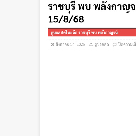
ราชบุรี พบ พลังกาญจน
15/8/68
ดูบอลสดไทยลีก ราชบุรี พบ พลังกาญจน์
สิงหาคม 14, 2025
ดูบอลสด
ปิดความเห