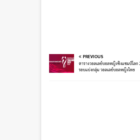
PREVIOUS
ตารางวอลเลย์บอลหญิงชิงแชมป์โลก 
รอบแบ่งกลุ่ม วอลเลย์บอลหญิงไทย