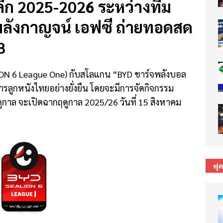
ก 2025-2026 ระหว่างทีม
 พลังกาญจน์ เอฟซี ถ่ายทอดสด
8
ON 6 League One) กับสโลแกน “BYD ชาร์จพลังบอล
ลูกหนังไทยอย่างยั่งยืน โดยจะมีการจัดกิจกรรม
าล จะเปิดฉากฤดูกาล 2025/26 วันที่ 15 สิงหาคม
ฟุ