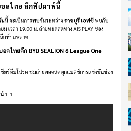
อลไทย ลีกสัปดาห์นี้
วันนี้ จะเป็นการพบกันระหว่าง
ราชบุรี เอฟซี
พบกับ
ดียม เวลา 19.00 น. ถ่ายทอดสดทาง AIS PLAY ช่อง
ลีกห้ามพลาด
บอลไทยลีก BYD SEALION 6 League One
ชียร์ทีมโปรด ชมถ่ายทอดสดทุกแมตช์การแข่งขันช่อง
น์ 1-1