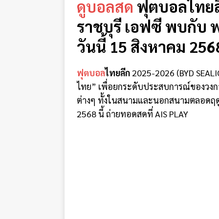
ดูบอลสด
ฟุตบอลไทยลี
ราชบุรี เอฟซี พบกับ
วันนี้ 15 สิงหาคม 256
ฟุตบอล
ไทยลีก
2025-2026 (BYD SEALI
ไทย” เพื่อยกระดับประสบการณ์ของวงการ
ต่างๆ ทั้งในสนามและนอกสนามตลอดฤดูก
2568 นี้ ถ่ายทอดสดที่ AIS PLAY