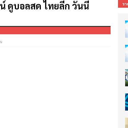
์ ดูบอลสด ไทยลีก วันนี้
รา
็น