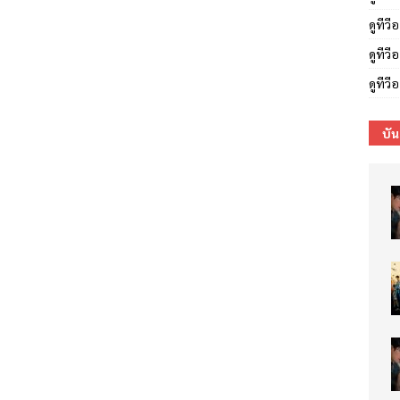
ดูทีว
ดูทีวี
ดูทีว
บัน