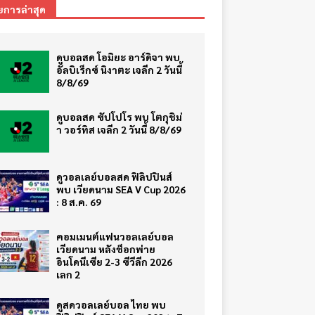
ยการล่าสุด
ดูบอลสด โอมิยะ อาร์ดิจา พบ
อัลบิเร็กซ์ นิงาตะ เจลีก 2 วันนี้
8/8/69
ดูบอลสด ซัปโปโร พบ โตกุชิม่
า วอร์ทิส เจลีก 2 วันนี้ 8/8/69
ดูวอลเลย์บอลสด ฟิลิปปินส์
พบ เวียดนาม SEA V Cup 2026
: 8 ส.ค. 69
คอมเมนต์แฟนวอลเลย์บอล
เวียดนาม หลังช็อกพ่าย
อินโดนีเซีย 2-3 ซีวีลีก 2026
เลก 2
ดูสดวอลเลย์บอล ไทย พบ