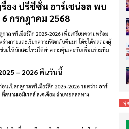
ื่อง ปรีซีซั่น อาร์เซน่อล พบ
นนี้ 6 กรกฎาคม 2568
ดูกาล พรีเมียร์ลีก 2025-2026 เพื่อเตรียมความพร้อม
พร่างกายและเรียกความฟิตกลับคืนมา โค้ชได้ทดลองผู้
ช่วยให้นักเตะใหม่ได้ทำความคุ้นเคยกับเพื่อนร่วมทีม
 2025 – 2026 คืนวันนี้
น ก่อนเปิดฤดูกาลพรีเมียร์ลีก 2025-2026 ระหว่าง
อาร์
 ที่สนามเอมิเรตส์ สเตเดียม ถ่ายทอดสดทาง
ฟุ