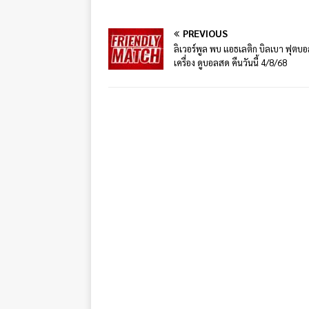
PREVIOUS
ลิเวอร์พูล พบ แอธเลติก บิลเบา ฟุตบอล
เครื่อง ดูบอลสด คืนวันนี้ 4/8/68