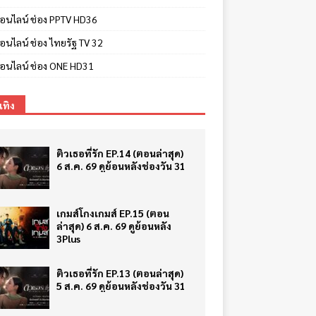
ีออนไลน์ ช่อง PPTV HD36
ออนไลน์ ช่อง ไทยรัฐ TV 32
ีออนไลน์ ช่อง ONE HD31
เทิง
ติวเธอที่รัก EP.14 (ตอนล่าสุด)
6 ส.ค. 69 ดูย้อนหลังช่องวัน 31
เกมส์โกงเกมส์ EP.15 (ตอน
ล่าสุด) 6 ส.ค. 69 ดูย้อนหลัง
3Plus
ติวเธอที่รัก EP.13 (ตอนล่าสุด)
5 ส.ค. 69 ดูย้อนหลังช่องวัน 31