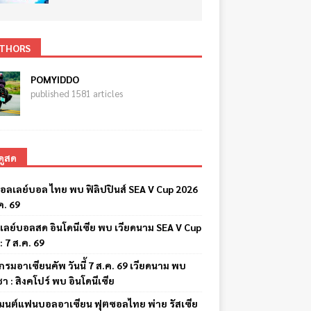
THORS
POMYIDDO
published 1581 articles
ดูสด
อลเลย์บอล ไทย พบ ฟิลิปปินส์ SEA V Cup 2026
ค. 69
เลย์บอลสด อินโดนีเซีย พบ เวียดนาม SEA V Cup
: 7 ส.ค. 69
รมอาเซียนคัพ วันนี้ 7 ส.ค. 69 เวียดนาม พบ
ชา : สิงคโปร์ พบ อินโดนีเซีย
มนต์แฟนบอลอาเซียน ฟุตซอลไทย พ่าย รัสเซีย