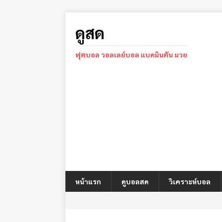
ดูสด
ฟุตบอล วอลเลย์บอล แบดมินตัน มวย
หน้าแรก
ดูบอลสด
วิเคราะห์บอล