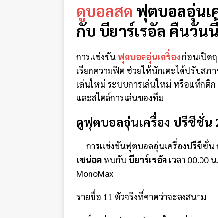
ดูบอลสด
ฟุตบอลอุ่นเคร
กับ บียาร์เรอัล คืนวั
การแข่งขัน
ฟุตบอลอุ่นเครื่อง
ก่อนเปิดฤ
เรียกความฟิต ช่วยให้นักเตะได้ปรับสภา
เล่นใหม่ ระบบการเล่นใหม่ หรือแท็กติก 
และสไตล์การเล่นของทีม
ดูฟุตบอลอุ่นเครื่อง ปรีซีซั่น
การแข่งขันฟุตบอลอุ่นเครื่องปรีซีซั่
เซน่อล
พบกับ
บียาร์เรอัล
เวลา 00.00 น.
MonoMax
รายชื่อ 11 ตัวจริงที่คาดว่าจะลงสนาม