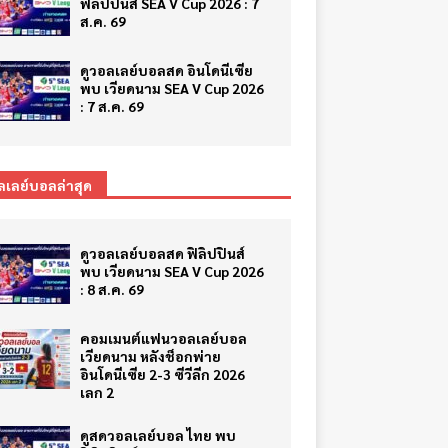
ฟิลิปปินส์ SEA V Cup 2026 : 7
ส.ค. 69
ดูวอลเลย์บอลสด อินโดนีเซีย
พบ เวียดนาม SEA V Cup 2026
: 7 ส.ค. 69
ลเลย์บอลล่าสุด
ดูวอลเลย์บอลสด ฟิลิปปินส์
พบ เวียดนาม SEA V Cup 2026
: 8 ส.ค. 69
คอมเมนต์แฟนวอลเลย์บอล
เวียดนาม หลังช็อกพ่าย
อินโดนีเซีย 2-3 ซีวีลีก 2026
เลก 2
ดูสดวอลเลย์บอล ไทย พบ