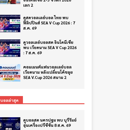
เลก 2
ดูสดวอลเลย์บอล ไทย พบ
ฟิลิปปินส์ SEA V Cup 2026 : 7
ส.ค. 69
ดูวอลเลย์บอลสด อินโดนีเซีย
พบ เวียดนาม SEA V Cup 2026
: 7 ส.ค. 69
คอมเมนต์แฟนวอลเลย์บอล
เวียดนาม หลังเปลี่ยนโค้ชลุย
SEA V.Cup 2026 สนาม 2
ตบอลล่าสุด
ดูบอลสด นครปฐม พบ บุรีรัมย์
อุ่นเครื่องปรีซีซั่น 8 ส.ค. 69