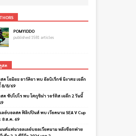
THORS
POMYIDDO
published 1581 articles
ดูสด
สด โอมิยะ อาร์ดิจา พบ อัลบิเร็กซ์ นิงาตะ เจลีก
ี้ 8/8/69
สด ซัปโปโร พบ โตกุชิม่า วอร์ทิส เจลีก 2 วันนี้
69
เลย์บอลสด ฟิลิปปินส์ พบ เวียดนาม SEA V Cup
: 8 ส.ค. 69
มนต์แฟนวอลเลย์บอลเวียดนาม หลังช็อกพ่าย
นีเซีย 2-3 ซีวีลีก 2026 เลก 2