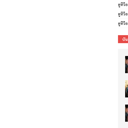
ดูทีว
ดูทีวี
ดูทีว
บัน