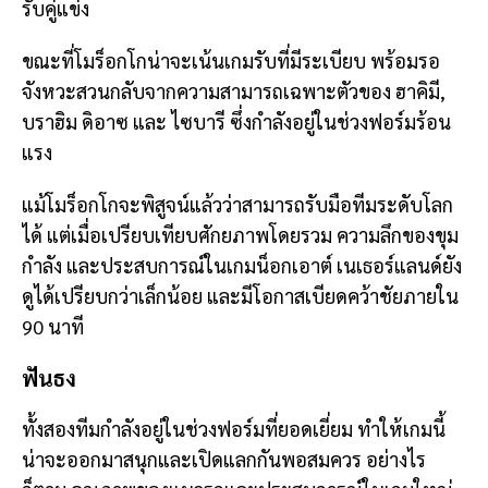
รับคู่แข่ง
ขณะที่โมร็อกโกน่าจะเน้นเกมรับที่มีระเบียบ พร้อมรอ
จังหวะสวนกลับจากความสามารถเฉพาะตัวของ ฮาคิมี,
บราฮิม ดิอาซ และ ไซบารี ซึ่งกำลังอยู่ในช่วงฟอร์มร้อน
แรง
แม้โมร็อกโกจะพิสูจน์แล้วว่าสามารถรับมือทีมระดับโลก
ได้ แต่เมื่อเปรียบเทียบศักยภาพโดยรวม ความลึกของขุม
กำลัง และประสบการณ์ในเกมน็อกเอาต์ เนเธอร์แลนด์ยัง
ดูได้เปรียบกว่าเล็กน้อย และมีโอกาสเบียดคว้าชัยภายใน
90 นาที
ฟันธง
ทั้งสองทีมกำลังอยู่ในช่วงฟอร์มที่ยอดเยี่ยม ทำให้เกมนี้
น่าจะออกมาสนุกและเปิดแลกกันพอสมควร อย่างไร