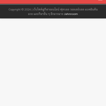
Copyright © 2026 | เว็บไซต์ดูกีฬาออนไลน์ ฟุตบอล วอลเลย์บอล แบดมินตัน
มวย และกีฬาอื่น ๆ อีกมากมาย
Jahnnoom