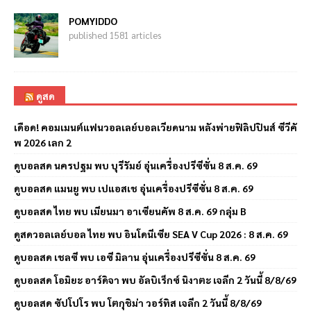
POMYIDDO
published 1581 articles
ดูสด
เดือด! คอมเมนต์แฟนวอลเลย์บอลเวียดนาม หลังพ่ายฟิลิปปินส์ ซีวีคั
พ 2026 เลก 2
ดูบอลสด นครปฐม พบ บุรีรัมย์ อุ่นเครื่องปรีซีซั่น 8 ส.ค. 69
ดูบอลสด แมนยู พบ เปแอสเช อุ่นเครื่องปรีซีซั่น 8 ส.ค. 69
ดูบอลสด ไทย พบ เมียนมา อาเซียนคัพ 8 ส.ค. 69 กลุ่ม B
ดูสดวอลเลย์บอล ไทย พบ อินโดนีเซีย SEA V Cup 2026 : 8 ส.ค. 69
ดูบอลสด เชลซี พบ เอซี มิลาน อุ่นเครื่องปรีซีซั่น 8 ส.ค. 69
ดูบอลสด โอมิยะ อาร์ดิจา พบ อัลบิเร็กซ์ นิงาตะ เจลีก 2 วันนี้ 8/8/69
ดูบอลสด ซัปโปโร พบ โตกุชิม่า วอร์ทิส เจลีก 2 วันนี้ 8/8/69