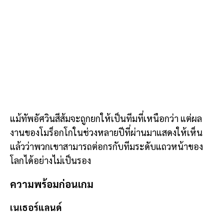
แม้ทัพอัศวินสีส้มจะถูกยกให้เป็นทีมที่เหนือกว่า แต่ผล
งานของโมร็อกโกในช่วงหลายปีที่ผ่านมาแสดงให้เห็น
แล้วว่าพวกเขาสามารถต่อกรกับทีมระดับแถวหน้าของ
โลกได้อย่างไม่เป็นรอง
ความพร้อมก่อนเกม
เนเธอร์แลนด์