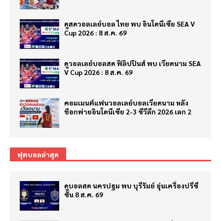
ดูสดวอลเลย์บอล ไทย พบ อินโดนีเซีย SEA V
Cup 2026 : 8 ส.ค. 69
ดูวอลเลย์บอลสด ฟิลิปปินส์ พบ เวียดนาม SEA
V Cup 2026 : 8 ส.ค. 69
คอมเมนต์แฟนวอลเลย์บอลเวียดนาม หลัง
ช็อกพ่ายอินโดนีเซีย 2-3 ซีวีลีก 2026 เลก 2
ฟุตบอลล่าสุด
ดูบอลสด นครปฐม พบ บุรีรัมย์ อุ่นเครื่องปรีซี
ซั่น 8 ส.ค. 69