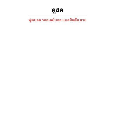
ดูสด
ฟุตบอล วอลเลย์บอล แบดมินตัน มวย