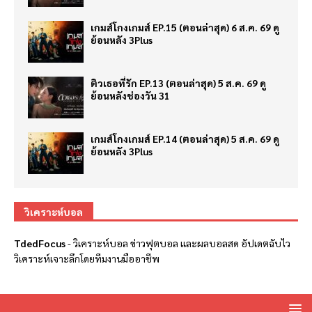
เกมส์โกงเกมส์ EP.15 (ตอนล่าสุด) 6 ส.ค. 69 ดู
ย้อนหลัง 3Plus
ติวเธอที่รัก EP.13 (ตอนล่าสุด) 5 ส.ค. 69 ดู
ย้อนหลังช่องวัน 31
เกมส์โกงเกมส์ EP.14 (ตอนล่าสุด) 5 ส.ค. 69 ดู
ย้อนหลัง 3Plus
วิเคราะห์บอล
TdedFocus
-
วิเคราะห์บอล
ข่าวฟุตบอล และผลบอลสด อัปเดตฉับไว
วิเคราะห์เจาะลึกโดยทีมงานมืออาชีพ