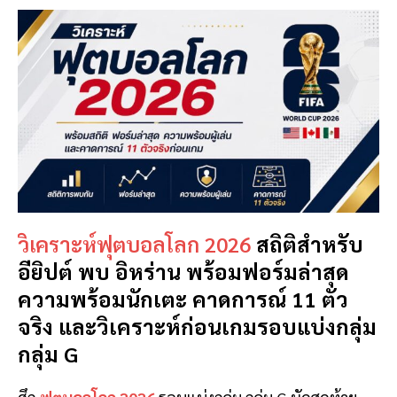
วิเคราะห์ฟุตบอลโลก 2026
สถิติสำหรับ
อียิปต์ พบ อิหร่าน พร้อมฟอร์มล่าสุด
ความพร้อมนักเตะ คาดการณ์ 11 ตัว
จริง และวิเคราะห์ก่อนเกมรอบแบ่งกลุ่ม
กลุ่ม G