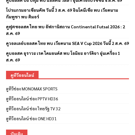
ดูบอลสด บีจี ปทุม พบ แอสตัน วิลล่า อุ่นเครื่องปรีซีซั่น 4 ส.ค. 69
โปรแกรมอาเซียนคัพ วันนี้ 3 ส.ค. 69 อินโดนีเซีย พบ เวียดนาม
กัมพูชา พบ ติมอร์
ดูฟุตซอลสด ไทย พบ อัฟกานิสถาน Continental Futsal 2026 : 2
ส.ค. 69
ดูวอลเลย์บอลสด ไทย พบ เวียดนาม SEA V Cup 2026 วันนี้ 2 ส.ค. 69
ดูบอลสด อุราวะ เรด ไดมอนด์ส พบ โอมิยะ อาร์ดิจา อุ่นเครื่อง 1
ส.ค. 69
ดูทีวีออนไลน์
ดูทีวีช่อง MONOMAX SPORTS
ดูทีวีออนไลน์ ช่อง PPTV HD36
ดูทีวีออนไลน์ ช่อง ไทยรัฐ TV 32
ดูทีวีออนไลน์ ช่อง ONE HD31
บันเทิง