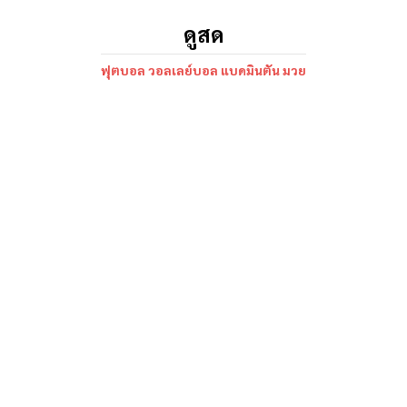
ดูสด
ฟุตบอล วอลเลย์บอล แบดมินตัน มวย