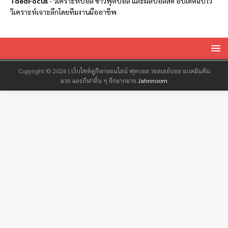
TdedFocus
-
วิเคราะห์บอล
ข่าวฟุตบอล และผลบอลสด อัปเดตฉับไว
วิเคราะห์เจาะลึกโดยทีมงานมืออาชีพ
Copyright © 2026 | เว็บไซต์ดูกีฬาออนไลน์ ฟุตบอล วอลเลย์บอล แบดมินตัน
มวย และกีฬาอื่น ๆ อีกมากมาย
Jahnnoom