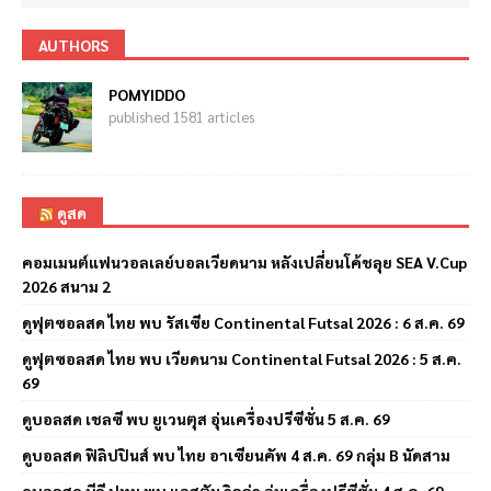
AUTHORS
POMYIDDO
published 1581 articles
ดูสด
คอมเมนต์แฟนวอลเลย์บอลเวียดนาม หลังเปลี่ยนโค้ชลุย SEA V.Cup
2026 สนาม 2
ดูฟุตซอลสด ไทย พบ รัสเซีย Continental Futsal 2026 : 6 ส.ค. 69
ดูฟุตซอลสด ไทย พบ เวียดนาม Continental Futsal 2026 : 5 ส.ค.
69
ดูบอลสด เชลซี พบ ยูเวนตุส อุ่นเครื่องปรีซีซั่น 5 ส.ค. 69
ดูบอลสด ฟิลิปปินส์ พบ ไทย อาเซียนคัพ 4 ส.ค. 69 กลุ่ม B นัดสาม