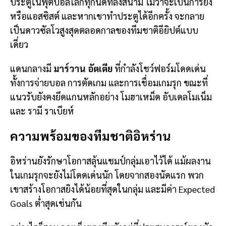
ประตูในฟุตบอลโลกทุกนัดที่ลงสนาม ไม่ว่าจะเป็นการยิง
หรือแอสซิสต์ และหากเขาทำประตูได้อีกครั้ง จะกลาย
เป็นดาวซัลโวสูงสุดตลอดกาลของทีมชาติอียิปต์แบบ
เดี่ยว
แดนกลางมี
มาร์วาน อัตเตีย
ที่กำลังโชว์ฟอร์มโดดเด่น
ทั้งการจ่ายบอล การตัดเกม และการเชื่อมเกมรุก ขณะที่
แนวรับยังคงยึดแกนหลักอย่าง โมฮาเหม็ด อับเดลโมเน็ม
และ รามี ราเบียห์
ความพร้อมของทีมชาติอิหร่าน
อิหร่านยังรักษาโอกาสลุ้นแชมป์กลุ่มเอาไว้ได้ แม้ผลงาน
ในเกมรุกจะยังไม่โดดเด่นนัก โดยจากสองนัดแรก พวก
เขาสร้างโอกาสยิงได้น้อยที่สุดในกลุ่ม และมีค่า Expected
Goals ต่ำสุดเช่นกัน