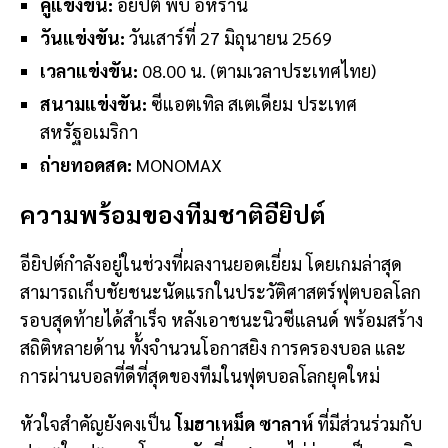
คู่แข่งขัน:
อียิปต์ พบ อิหร่าน
วันแข่งขัน:
วันเสาร์ที่ 27 มิถุนายน 2569
เวลาแข่งขัน:
08.00 น. (ตามเวลาประเทศไทย)
สนามแข่งขัน:
ซีแอตเทิล สเตเดียม ประเทศ
สหรัฐอเมริกา
ถ่ายทอดสด:
MONOMAX
ความพร้อมของทีมชาติอียิปต์
อียิปต์กำลังอยู่ในช่วงที่ผลงานยอดเยี่ยม โดยเกมล่าสุด
สามารถเก็บชัยชนะนัดแรกในประวัติศาสตร์ฟุตบอลโลก
รอบสุดท้ายได้สำเร็จ หลังเอาชนะนิวซีแลนด์ พร้อมสร้าง
สถิติหลายด้าน ทั้งจำนวนโอกาสยิง การครองบอล และ
การผ่านบอลที่ดีที่สุดของทีมในฟุตบอลโลกยุคใหม่
หัวใจสำคัญยังคงเป็น
โมฮาเหม็ด ซาลาห์
ที่มีส่วนร่วมกับ