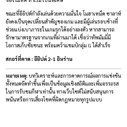
ขณะที่อียิปต์กำลังเล่นด้วยความมั่นใจ โมฮาเหม็ด ซาลาห์
ยังคงเป็นจุดเปลี่ยนสำคัญของเกม และมีผู้เล่นรอบข้างที่
ช่วยแบ่งเบาภาระในเกมรุกได้อย่างลงตัว หากสามารถ
รักษามาตรฐานจากเกมที่ผ่านมาได้ เชื่อว่าทัพมัมมี่มี
โอกาสเก็บชัยชนะ พร้อมคว้าแชมป์กลุ่ม G ได้สำเร็จ
สกอร์ที่คาด : อียิปต์ 2-1 อิหร่าน
หมายเหตุ:
บทวิเคราะห์และการคาดการณ์ผลการแข่งขัน
ทั้งหมดจัดทำขึ้นเพื่อเป็นข้อมูลเชิงสถิติและเพิ่มอรรถรส
ในการรับชมกีฬาเท่านั้น ทางเว็บไซต์ไม่สนับสนุนการ
พนันหรือการเสี่ยงโชคที่ผิดกฎหมายทุกรูปแบบ