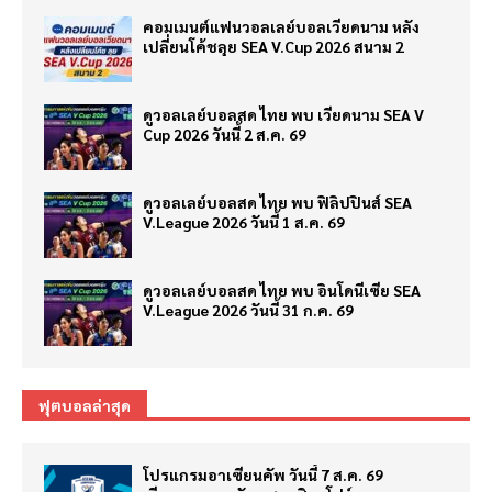
คอมเมนต์แฟนวอลเลย์บอลเวียดนาม หลัง
เปลี่ยนโค้ชลุย SEA V.Cup 2026 สนาม 2
ดูวอลเลย์บอลสด ไทย พบ เวียดนาม SEA V
Cup 2026 วันนี้ 2 ส.ค. 69
ดูวอลเลย์บอลสด ไทย พบ ฟิลิปปินส์ SEA
V.League 2026 วันนี้ 1 ส.ค. 69
ดูวอลเลย์บอลสด ไทย พบ อินโดนีเซีย SEA
V.League 2026 วันนี้ 31 ก.ค. 69
ฟุตบอลล่าสุด
โปรแกรมอาเซียนคัพ วันนี้ 7 ส.ค. 69