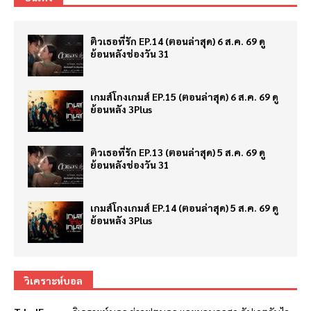
ติวเธอที่รัก EP.14 (ตอนล่าสุด) 6 ส.ค. 69 ดู
ย้อนหลังช่องวัน 31
เกมส์โกงเกมส์ EP.15 (ตอนล่าสุด) 6 ส.ค. 69 ดู
ย้อนหลัง 3Plus
ติวเธอที่รัก EP.13 (ตอนล่าสุด) 5 ส.ค. 69 ดู
ย้อนหลังช่องวัน 31
เกมส์โกงเกมส์ EP.14 (ตอนล่าสุด) 5 ส.ค. 69 ดู
ย้อนหลัง 3Plus
วิเคราะห์บอล