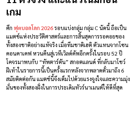
เกม
ศึก
ฟุตบอลโลก 2026
รอบแบ่งกลุ่ม กลุ่ม C นัดนี้ ถือเป็น
แมตช์แห่งประวัติศาสตร์และการสิ้นสุดการรอคอยของ
ทั้งสองชาติอย่างแท้จริง เมื่อทีมชาติเฮติ ตัวแทนจากโซน
คอนคาเคฟ หวนคืนสู่เวทีเวิลด์คัพอีกครั้งในรอบ 52 ปี
โคจรมาพบกับ “ทัพตาร์ตัน” สกอตแลนด์ ที่กลับมาโชว์
ฝีเท้าในรายการนี้เป็นครั้งแรกหลังจากพลาดตั๋วมาถึง 6
สมัยติดต่อกัน แมตช์นี้จึงเต็มไปด้วยแรงจูงใจและความมุ่ง
มั่นของทั้งสองฝั่งในการประเดิมทัวร์นาเมนต์ให้ดีที่สุด