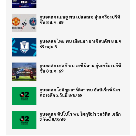
ดูบอลสด แมนยู พบ เปแอสเช อุ่นเครื่องปรีซี
ซั่น 8 ส.ค. 69
ดูบอลสด ไทย พบ เมียนมา อาเซียนคัพ 8 ส.ค.
69 กลุ่ม B
ดูบอลสด เชลซี พบ เอซี มิลาน อุ่นเครื่องปรีซี
ซั่น 8 ส.ค. 69
ดูบอลสด โอมิยะ อาร์ดิจา พบ อัลบิเร็กซ์ นิงา
ตะ เจลีก 2 วันนี้ 8/8/69
ดูบอลสด ซัปโปโร พบ โตกุชิม่า วอร์ทิส เจลีก
2 วันนี้ 8/8/69