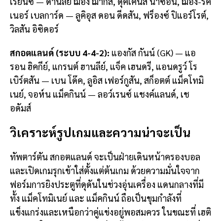
เรียนซ์ — ดานลีย์ ฌอง ฌากส์, ดุคเคนส์ นาซอน, ฌอง-ริค
เนอร์ เบลการ์ด — ลูคิอุส ดอน ดีดสัน, ฟร็องซ์ ปิแอร์โรต์,
วิลสัน อิซิดอร์
สกอตแลนด์ (ระบบ 4-4-2):
แองกัส กันน์ (GK) — แอ
รอน ฮิคกีย์, แกรนต์ ฮานลีย์, แจ็ค เฮนดรี, แอนดรูว์ โร
เบิร์ตสัน — เบน โด๊ค, ลูอิส เฟอร์กูสัน, สก็อตต์ แม็คโทมิ
เนย์, จอห์น แม็คกินน์ — ลอว์เรนซ์ แชงค์แลนด์, เช
อดัมส์
วิเคราะห์รูปเกมและความน่าจะเป็น
ทัพตาร์ตัน สกอตแลนด์ จะเป็นฝ่ายเดินหน้าครองบอล
และเปิดเกมรุกเข้าใส่ตั้งแต่ต้นเกม ด้วยความมั่นใจจาก
ฟอร์มการยิงประตูที่ดุดันในช่วงอุ่นเครื่อง แดนกลางที่มี
ทั้ง แม็คโทมิเนย์ และ แม็คกินน์ ถือเป็นขุมกำลังที่
แข็งแกร่งและเหนือกว่าคู่แข่งอยู่พอสมควร ในขณะที่ เฮติ