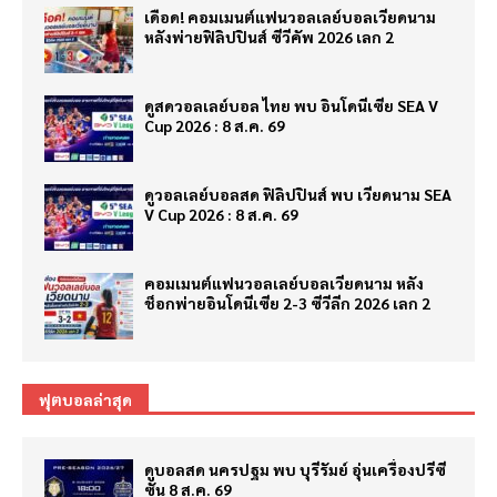
เดือด! คอมเมนต์แฟนวอลเลย์บอลเวียดนาม
หลังพ่ายฟิลิปปินส์ ซีวีคัพ 2026 เลก 2
ดูสดวอลเลย์บอล ไทย พบ อินโดนีเซีย SEA V
Cup 2026 : 8 ส.ค. 69
ดูวอลเลย์บอลสด ฟิลิปปินส์ พบ เวียดนาม SEA
V Cup 2026 : 8 ส.ค. 69
คอมเมนต์แฟนวอลเลย์บอลเวียดนาม หลัง
ช็อกพ่ายอินโดนีเซีย 2-3 ซีวีลีก 2026 เลก 2
ฟุตบอลล่าสุด
ดูบอลสด นครปฐม พบ บุรีรัมย์ อุ่นเครื่องปรีซี
ซั่น 8 ส.ค. 69