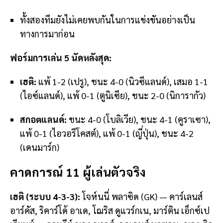
ทั้งสองทีมยังไม่เคยพบกันในการแข่งขันอย่างเป็น
ทางการมาก่อน
ฟอร์มการเล่น 5 นัดหลังสุด:
เฮติ:
แพ้ 1-2 (เปรู), ชนะ 4-0 (นิวซีแลนด์), เสมอ 1-1
(ไอซ์แลนด์), แพ้ 0-1 (ตูนิเซีย), ชนะ 2-0 (นิการากัว)
สกอตแลนด์:
ชนะ 4-0 (โบลิเวีย), ชนะ 4-1 (คูราเซา),
แพ้ 0-1 (ไอวอรีโคสต์), แพ้ 0-1 (ญี่ปุ่น), ชนะ 4-2
(เดนมาร์ก)
คาดการณ์ 11 ผู้เล่นตัวจริง
เฮติ (ระบบ 4-3-3):
โจห์นนี่ พลาซิด (GK) — คาร์เลนส์
อาร์คัส, ริคาร์โด้ อาเด, โฌริส ดูแวร์กเน, มาร์ติน เอ็กซ์เป