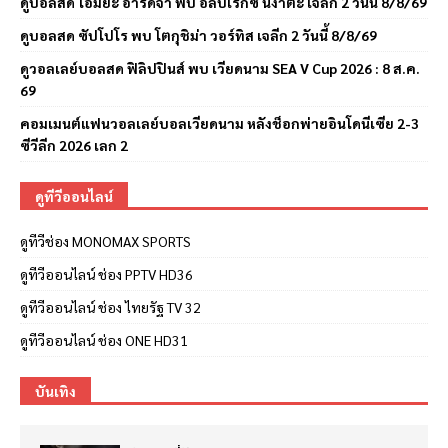
ดูบอลสด โอมิยะ อาร์ดิจา พบ อัลบิเร็กซ์ นิงาตะ เจลีก 2 วันนี้ 8/8/69
ดูบอลสด ซัปโปโร พบ โตกุชิม่า วอร์ทิส เจลีก 2 วันนี้ 8/8/69
ดูวอลเลย์บอลสด ฟิลิปปินส์ พบ เวียดนาม SEA V Cup 2026 : 8 ส.ค.
69
คอมเมนต์แฟนวอลเลย์บอลเวียดนาม หลังช็อกพ่ายอินโดนีเซีย 2-3
ซีวีลีก 2026 เลก 2
ดูทีวีออนไลน์
ดูทีวีช่อง MONOMAX SPORTS
ดูทีวีออนไลน์ ช่อง PPTV HD36
ดูทีวีออนไลน์ ช่อง ไทยรัฐ TV 32
ดูทีวีออนไลน์ ช่อง ONE HD31
บันเทิง