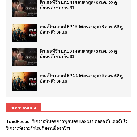
ติวเธอที่รัก EP.14 (ตอนล่าสุด) 6 ส.ค. 69 ดู
ย้อนหลังช่องวัน 31
เกมส์โกงเกมส์ EP.15 (ตอนล่าสุด) 6 ส.ค. 69 ดู
ย้อนหลัง 3Plus
ติวเธอที่รัก EP.13 (ตอนล่าสุด) 5 ส.ค. 69 ดู
ย้อนหลังช่องวัน 31
เกมส์โกงเกมส์ EP.14 (ตอนล่าสุด) 5 ส.ค. 69 ดู
ย้อนหลัง 3Plus
วิเคราะห์บอล
TdedFocus
-
วิเคราะห์บอล
ข่าวฟุตบอล และผลบอลสด อัปเดตฉับไว
วิเคราะห์เจาะลึกโดยทีมงานมืออาชีพ