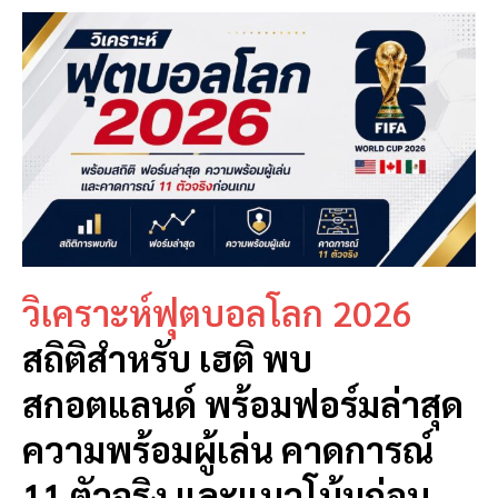
วิเคราะห์ฟุตบอลโลก 2026
สถิติสำหรับ เฮติ พบ
สกอตแลนด์ พร้อมฟอร์มล่าสุด
ความพร้อมผู้เล่น คาดการณ์
11 ตัวจริง และแนวโน้มก่อน