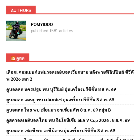
AUTHORS
POMYIDDO
published 1581 articles
ดูสด
เดือด! คอมเมนต์แฟนวอลเลย์บอลเวียดนาม หลังพ่ายฟิลิปปินส์ ซีวีคั
พ 2026 เลก 2
ดูบอลสด นครปฐม พบ บุรีรัมย์ อุ่นเครื่องปรีซีซั่น 8 ส.ค. 69
ดูบอลสด แมนยู พบ เปแอสเช อุ่นเครื่องปรีซีซั่น 8 ส.ค. 69
ดูบอลสด ไทย พบ เมียนมา อาเซียนคัพ 8 ส.ค. 69 กลุ่ม B
ดูสดวอลเลย์บอล ไทย พบ อินโดนีเซีย SEA V Cup 2026 : 8 ส.ค. 69
ดูบอลสด เชลซี พบ เอซี มิลาน อุ่นเครื่องปรีซีซั่น 8 ส.ค. 69