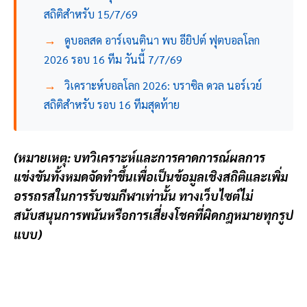
สถิติสำหรับ 15/7/69
→
ดูบอลสด อาร์เจนตินา พบ อียิปต์ ฟุตบอลโลก
2026 รอบ 16 ทีม วันนี้ 7/7/69
→
วิเคราะห์บอลโลก 2026: บราซิล ดวล นอร์เวย์
สถิติสำหรับ รอบ 16 ทีมสุดท้าย
(หมายเหตุ: บทวิเคราะห์และการคาดการณ์ผลการ
แข่งขันทั้งหมดจัดทำขึ้นเพื่อเป็นข้อมูลเชิงสถิติและเพิ่ม
อรรถรสในการรับชมกีฬาเท่านั้น ทางเว็บไซต์ไม่
สนับสนุนการพนันหรือการเสี่ยงโชคที่ผิดกฎหมายทุกรูป
แบบ)