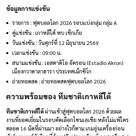
ข้อมูลการแข่งขัน
รายการ : ฟุตบอลโลก 2026 รอบแบ่งกลุ่ม กลุ่ม A
คู่แข่งขัน : เกาหลีใต้ พบ เช็กเกีย
วันแข่งขัน : วันศุกร์ที่ 12 มิถุนายน 2569
เวลาแข่งขัน : 09:00 น.
สนามแข่งขัน : เอสตาดิโอ อัครอน (Estadio Akron)
เมืองกวาดาลาฮารา ประเทศเม็กซิโก
ถ่ายทอดสด : ถ่ายทอดสดฟุตบอลโลก 2026
ความพร้อมของ ทีมชาติเกาหลีใต้
ทีมชาติเกาหลีใต้
ผ่านเข้าสู่ฟุตบอลโลก 2026 ด้วยผล
งานที่ยอดเยี่ยมในรอบคัดเลือกโซนเอเชีย หลังไม่แพ้ใคร
ตลอด 16 นัดที่ผ่านมา อย่างไรก็ตาม เกมอุ่นเครื่องก่อน