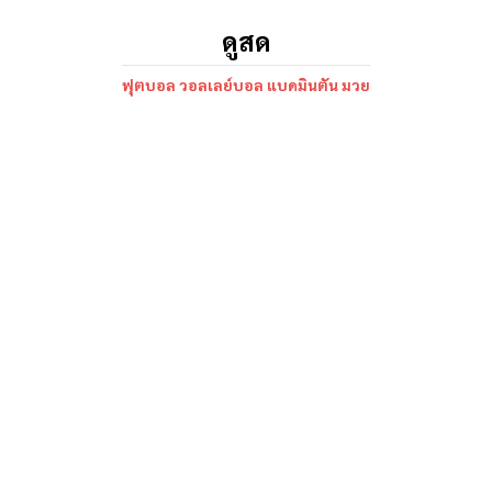
ดูสด
ฟุตบอล วอลเลย์บอล แบดมินตัน มวย