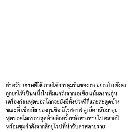
สำหรับ
เกาหลีใต้
ภายใต้การคุมทีมของ ฮง มยองโบ ยังคง
ถูกยกให้เป็นหนึ่งในทีมแกร่งจากเอเชีย แม้ผลงานอุ่น
เครื่องก่อนฟุตบอลโลกจะยังมีทั้งช่วงที่ดีและสะดุดบ้าง
ขณะที่
เช็กเกีย
ของกุนซือ มิโรสลาฟ คูเบ็ค กลับมาลุย
ฟุตบอลโลกรอบสุดท้ายอีกครั้งหลังห่างหายไปหลายปี
พร้อมขุมกำลังจากลีกยุโรปที่น่าจับตาหลายราย