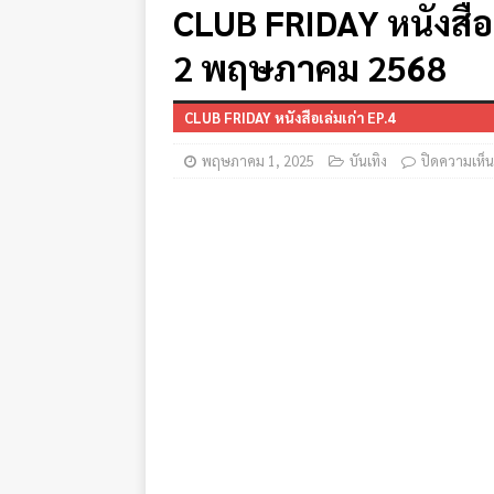
CLUB FRIDAY หนังสือเล่
2 พฤษภาคม 2568
CLUB FRIDAY หนังสือเล่มเก่า EP.4
พฤษภาคม 1, 2025
บันเทิง
ปิดความเห็น