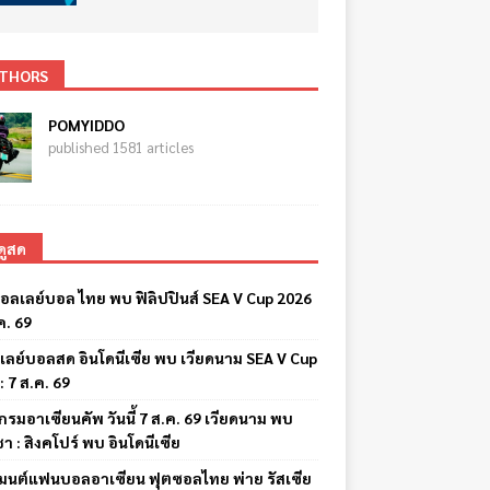
THORS
POMYIDDO
published 1581 articles
ดูสด
อลเลย์บอล ไทย พบ ฟิลิปปินส์ SEA V Cup 2026
ค. 69
เลย์บอลสด อินโดนีเซีย พบ เวียดนาม SEA V Cup
: 7 ส.ค. 69
รมอาเซียนคัพ วันนี้ 7 ส.ค. 69 เวียดนาม พบ
ชา : สิงคโปร์ พบ อินโดนีเซีย
มนต์แฟนบอลอาเซียน ฟุตซอลไทย พ่าย รัสเซีย