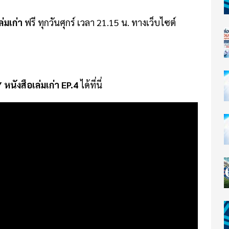
่มเก่า
ฟรี ทุกวันศุกร์ เวลา 21.15 น. ทางเว็บไซต์
หนังสือเล่มเก่า EP.4
ได้ที่นี่