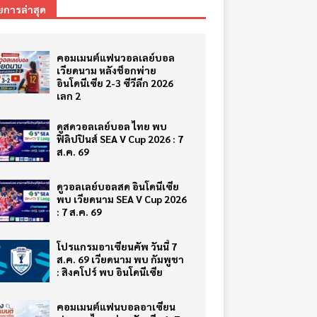
ยการล่าสุด
คอมเมนต์แฟนวอลเลย์บอล
เวียดนาม หลังช็อกพ่าย
อินโดนีเซีย 2-3 ซีวีลีก 2026
เลก 2
ดูสดวอลเลย์บอล ไทย พบ
ฟิลิปปินส์ SEA V Cup 2026 : 7
ส.ค. 69
ดูวอลเลย์บอลสด อินโดนีเซีย
พบ เวียดนาม SEA V Cup 2026
: 7 ส.ค. 69
โปรแกรมอาเซียนคัพ วันนี้ 7
ส.ค. 69 เวียดนาม พบ กัมพูชา
: สิงคโปร์ พบ อินโดนีเซีย
คอมเมนต์แฟนบอลอาเซียน