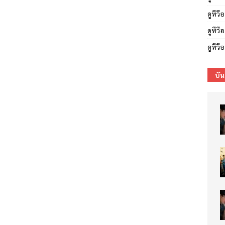
ดูทีว
ดูทีวี
ดูทีว
บัน