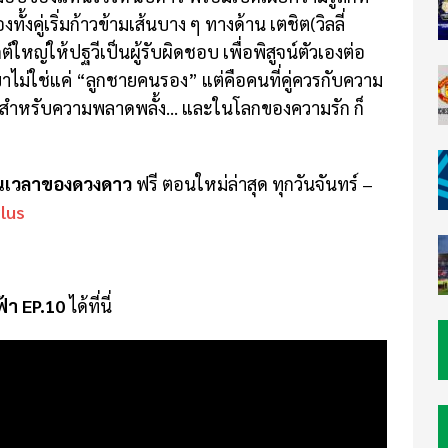
้งคู่เริ่มก้าวข้ามเส้นบาง ๆ ทางด้าน เตชิต(วิลลี่
หญ่ให้ปฐวีเป็นผู้รับผิดชอบ เพื่อพิสูจน์ตัวเองต่อ
าไม่ใช่แค่ “ลูกชายคนรอง” แต่คือคนที่คู่ควรกับความ
ื้นที่สำหรับความพลาดพลั้ง… และในโลกของความรัก ก็
ป็นเวลาของดวงดาว
ฟรี ตอนใหม่ล่าสุด ทุกวันจันทร์ –
lus
ฟ้า EP.10
ได้ที่นี่