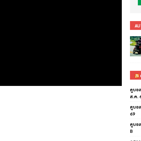
AU
ดูบอล
ส.ค. 
ดูบอล
69
ดูบอล
B