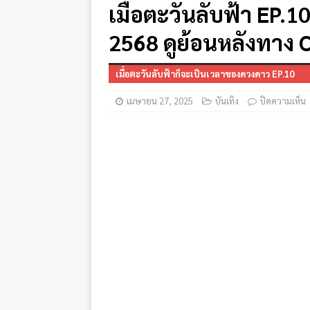
เมื่อตะวันลับฟ้า EP.10
2568 ดูย้อนหลังทาง 
เมื่อตะวันลับฟ้าก็จะเป็นเวลาของดวงดาว EP.10
เมษายน 27, 2025
บันเทิง
ปิดความเห็น