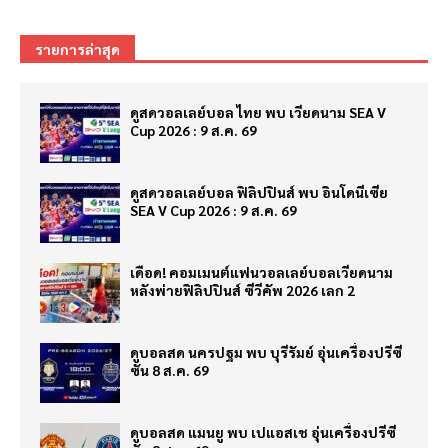
รายการล่าสุด
ดูสดวอลเลย์บอล ไทย พบ เวียดนาม SEA V
Cup 2026 : 9 ส.ค. 69
ดูสดวอลเลย์บอล ฟิลิปปินส์ พบ อินโดนีเซีย
SEA V Cup 2026 : 9 ส.ค. 69
เดือด! คอมเมนต์แฟนวอลเลย์บอลเวียดนาม
หลังพ่ายฟิลิปปินส์ ซีวีคัพ 2026 เลก 2
ดูบอลสด นครปฐม พบ บุรีรัมย์ อุ่นเครื่องปรีซี
ซั่น 8 ส.ค. 69
ดูบอลสด แมนยู พบ เปแอสเช อุ่นเครื่องปรีซี