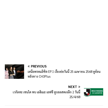
PREVIOUS
เหนือพรหมลิขิต EP.1 เรื่องย่อวันนี้ 25 เมษายน 2568 ดูย้อน
หลังทาง CH3Plus
NEXT
เวกัลตะ เซนได พบ เอฮิเมะ เอฟซี ดูบอลสดเจลีก 2 วันนี้
25/4/68