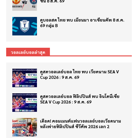
ซั่น 8 ส.ค. 69
ดูบอลสด ไทย พบ เมียนมา อาเซียนคัพ 8 ส.ค.
69 กลุ่ม B
วอลเลย์บอลล่าสุด
ดูสดวอลเลย์บอล ไทย พบ เวียดนาม SEA V
Cup 2026 : 9 ส.ค. 69
ดูสดวอลเลย์บอล ฟิลิปปินส์ พบ อินโดนีเซีย
SEA V Cup 2026 : 9 ส.ค. 69
เดือด! คอมเมนต์แฟนวอลเลย์บอลเวียดนาม
หลังพ่ายฟิลิปปินส์ ซีวีคัพ 2026 เลก 2