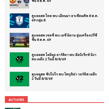
ซั่น 8 ส.ค. 69
ดูบอลสด ไทย พบ เมียนมา อาเซียนคัพ 8 ส.ค.
69 กลุ่ม B
ดูบอลสด เชลซี พบ เอซี มิลาน อุ่นเครื่องปรีซี
ซั่น 8 ส.ค. 69
ดูบอลสด โอมิยะ อาร์ดิจา พบ อัลบิเร็กซ์ นิงา
ตะ เจลีก 2 วันนี้ 8/8/69
ดูบอลสด ซัปโปโร พบ โตกุชิม่า วอร์ทิส เจลีก
2 วันนี้ 8/8/69
AUTHORS