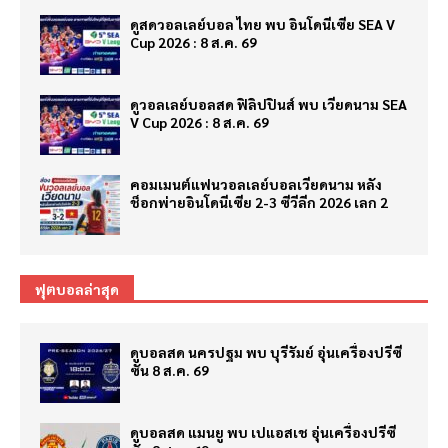
ดูสดวอลเลย์บอล ไทย พบ อินโดนีเซีย SEA V
Cup 2026 : 8 ส.ค. 69
ดูวอลเลย์บอลสด ฟิลิปปินส์ พบ เวียดนาม SEA
V Cup 2026 : 8 ส.ค. 69
คอมเมนต์แฟนวอลเลย์บอลเวียดนาม หลัง
ช็อกพ่ายอินโดนีเซีย 2-3 ซีวีลีก 2026 เลก 2
ฟุตบอลล่าสุด
ดูบอลสด นครปฐม พบ บุรีรัมย์ อุ่นเครื่องปรีซี
ซั่น 8 ส.ค. 69
ดูบอลสด แมนยู พบ เปแอสเช อุ่นเครื่องปรีซี