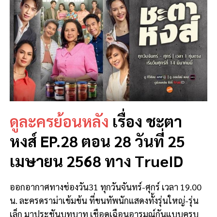
ดูละครย้อนหลัง
เรื่อง ชะตา
หงส์ EP.28 ตอน 28 วันที่ 25
เมษายน 2568 ทาง TrueID
ออกอากาศทางช่องวัน31 ทุกวันจันทร์-ศุกร์ เวลา 19.00
น. ละครดราม่าเข้มข้น ที่ขนทัพนักแสดงทั้งรุ่นใหญ่-รุ่น
เล็ก มาประชันบทบาท เชือดเฉือนอารมณ์กันแบบครบ