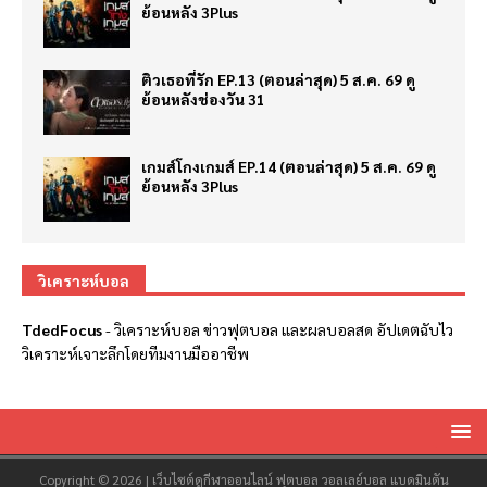
ย้อนหลัง 3Plus
ติวเธอที่รัก EP.13 (ตอนล่าสุด) 5 ส.ค. 69 ดู
ย้อนหลังช่องวัน 31
เกมส์โกงเกมส์ EP.14 (ตอนล่าสุด) 5 ส.ค. 69 ดู
ย้อนหลัง 3Plus
วิเคราะห์บอล
TdedFocus
-
วิเคราะห์บอล
ข่าวฟุตบอล และผลบอลสด อัปเดตฉับไว
วิเคราะห์เจาะลึกโดยทีมงานมืออาชีพ
Copyright © 2026 | เว็บไซต์ดูกีฬาออนไลน์ ฟุตบอล วอลเลย์บอล แบดมินตัน