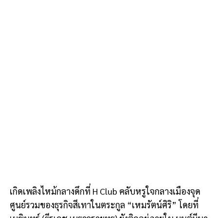
เกิดเพลิงไหม้กลางดึกที่ H Club คลับหรูใจกลางเมืองจุด
ศูนย์รวมของธุรกิจสีเทาในตระกูล “เหมรัตน์ศิริ” โดยที่