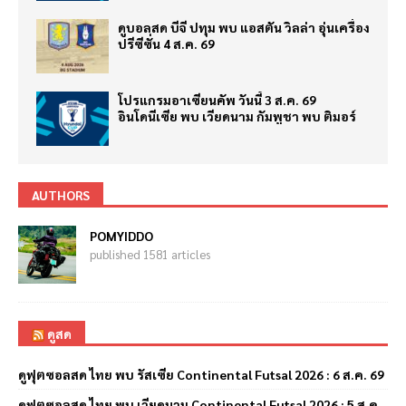
ดูบอลสด บีจี ปทุม พบ แอสตัน วิลล่า อุ่นเครื่อง
ปรีซีซั่น 4 ส.ค. 69
โปรแกรมอาเซียนคัพ วันนี้ 3 ส.ค. 69
อินโดนีเซีย พบ เวียดนาม กัมพูชา พบ ติมอร์
AUTHORS
POMYIDDO
published 1581 articles
ดูสด
ดูฟุตซอลสด ไทย พบ รัสเซีย Continental Futsal 2026 : 6 ส.ค. 69
ดูฟุตซอลสด ไทย พบ เวียดนาม Continental Futsal 2026 : 5 ส.ค.