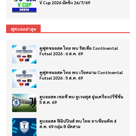
V Cup 2026 นัดชิง 26/7/69
ฟุตบอลล่าสุด
ดูฟุตซอลสด ไทย พบ รัสเซีย Continental
Futsal 2026 : 6 ส.ค. 69
ดูฟุตซอลสด ไทย พบ เวียดนาม Continental
Futsal 2026 : 5 ส.ค. 69
ดูบอลสด เชลซี พบ ยูเวนตุส อุ่นเครื่องปรีซีซั่น
5 ส.ค. 69
ดูบอลสด ฟิลิปปินส์ พบ ไทย อาเซียนคัพ 4
ส.ค. 69 กลุ่ม B นัดสาม