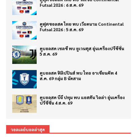
Futsal 2026 : 6 ส.ค. 69
ดูฟุตซอลสด ไทย พบ เวียดนาม Continental
Futsal 2026 : 5 ส.ค. 69
ดูบอลสด เชลซี พบ ยูเวนตุส อุ่นเครื่องปรีซีซั่น
5 ส.ค. 69
ดูบอลสด ฟิลิปปินส์ พบ ไทย อาเซียนคัพ 4
ส.ค. 69 กลุ่ม B นัดสาม
ดูบอลสด บีจี ปทุม พบ แอสตัน วิลล่า อุ่นเครื่อง
ปรีซีซั่น 4 ส.ค. 69
วอลเลย์บอลล่าสุด