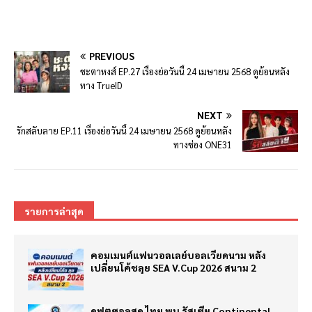
PREVIOUS
ชะตาหงส์ EP.27 เรื่องย่อวันนี้ 24 เมษายน 2568 ดูย้อนหลัง
ทาง TrueID
NEXT
รักสลับลาย EP.11 เรื่องย่อวันนี้ 24 เมษายน 2568 ดูย้อนหลัง
ทางช่อง ONE31
รายการล่าสุด
คอมเมนต์แฟนวอลเลย์บอลเวียดนาม หลัง
เปลี่ยนโค้ชลุย SEA V.Cup 2026 สนาม 2
ดูฟุตซอลสด ไทย พบ รัสเซีย Continental