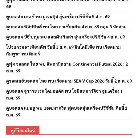
69
ดูบอลสด เชลซี พบ ยูเวนตุส อุ่นเครื่องปรีซีซั่น 5 ส.ค. 69
ดูบอลสด ฟิลิปปินส์ พบ ไทย อาเซียนคัพ 4 ส.ค. 69 กลุ่ม B นัดสาม
ดูบอลสด บีจี ปทุม พบ แอสตัน วิลล่า อุ่นเครื่องปรีซีซั่น 4 ส.ค. 69
โปรแกรมอาเซียนคัพ วันนี้ 3 ส.ค. 69 อินโดนีเซีย พบ เวียดนาม
กัมพูชา พบ ติมอร์
ดูฟุตซอลสด ไทย พบ อัฟกานิสถาน Continental Futsal 2026 : 2
ส.ค. 69
ดูวอลเลย์บอลสด ไทย พบ เวียดนาม SEA V Cup 2026 วันนี้ 2 ส.ค. 69
ดูบอลสด อุราวะ เรด ไดมอนด์ส พบ โอมิยะ อาร์ดิจา อุ่นเครื่อง 1
ส.ค. 69
ดูบอลสด แมนยู พบ แอต.มาดริด ฟุตบอลอุ่นเครื่องปรีซีซั่น คืนนี้ 1
ส.ค. 69
ดูทีวีออนไลน์