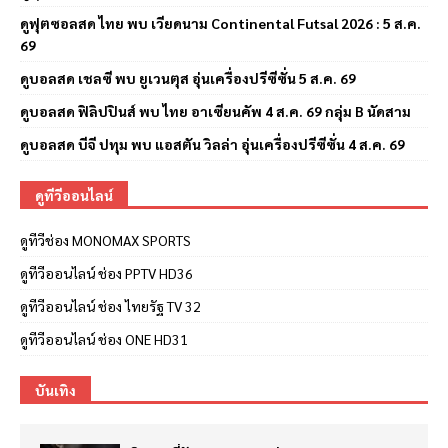
ดูฟุตซอลสด ไทย พบ เวียดนาม Continental Futsal 2026 : 5 ส.ค.
69
ดูบอลสด เชลซี พบ ยูเวนตุส อุ่นเครื่องปรีซีซั่น 5 ส.ค. 69
ดูบอลสด ฟิลิปปินส์ พบ ไทย อาเซียนคัพ 4 ส.ค. 69 กลุ่ม B นัดสาม
ดูบอลสด บีจี ปทุม พบ แอสตัน วิลล่า อุ่นเครื่องปรีซีซั่น 4 ส.ค. 69
ดูทีวีออนไลน์
ดูทีวีช่อง MONOMAX SPORTS
ดูทีวีออนไลน์ ช่อง PPTV HD36
ดูทีวีออนไลน์ ช่อง ไทยรัฐ TV 32
ดูทีวีออนไลน์ ช่อง ONE HD31
บันเทิง