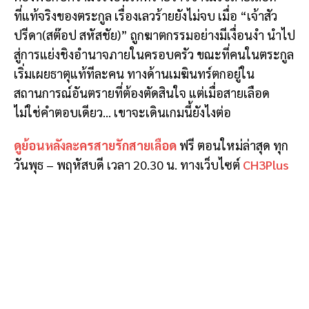
ที่แท้จริงของตระกูล เรื่องเลวร้ายยังไม่จบ เมื่อ “เจ้าสัว
ปรีดา(สต๊อป สหัสชัย)” ถูกฆาตกรรมอย่างมีเงื่อนงำ นำไป
สู่การแย่งชิงอำนาจภายในครอบครัว ขณะที่คนในตระกูล
เริ่มเผยธาตุแท้ทีละคน ทางด้านเมฆินทร์ตกอยู่ใน
สถานการณ์อันตรายที่ต้องตัดสินใจ แต่เมื่อสายเลือด
ไม่ใช่คำตอบเดียว… เขาจะเดินเกมนี้ยังไงต่อ
ดูย้อนหลังละครสายรักสายเลือด
ฟรี ตอนใหม่ล่าสุด ทุก
วันพุธ – พฤหัสบดี เวลา 20.30 น. ทางเว็บไซต์
CH3Plus