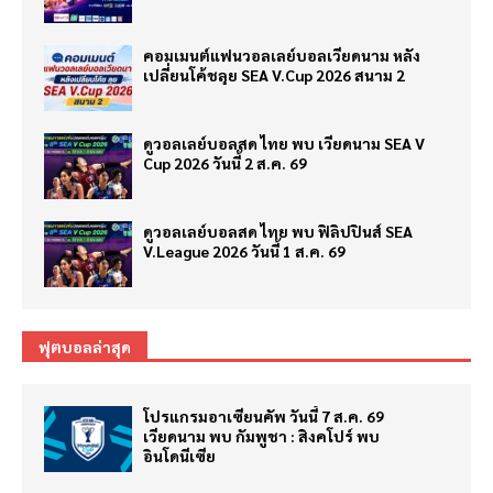
คอมเมนต์แฟนวอลเลย์บอลเวียดนาม หลัง
เปลี่ยนโค้ชลุย SEA V.Cup 2026 สนาม 2
ดูวอลเลย์บอลสด ไทย พบ เวียดนาม SEA V
Cup 2026 วันนี้ 2 ส.ค. 69
ดูวอลเลย์บอลสด ไทย พบ ฟิลิปปินส์ SEA
V.League 2026 วันนี้ 1 ส.ค. 69
ฟุตบอลล่าสุด
โปรแกรมอาเซียนคัพ วันนี้ 7 ส.ค. 69
เวียดนาม พบ กัมพูชา : สิงคโปร์ พบ
อินโดนีเซีย