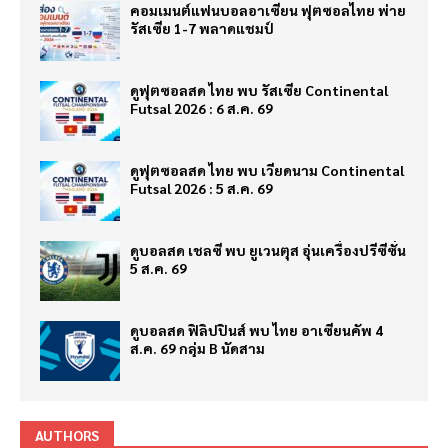
คอมเมนต์แฟนบอลอาเซียน ฟุตซอลไทย พ่าย
รัสเซีย 1-7 พลาดแชมป์
ดูฟุตซอลสด ไทย พบ รัสเซีย Continental
Futsal 2026 : 6 ส.ค. 69
ดูฟุตซอลสด ไทย พบ เวียดนาม Continental
Futsal 2026 : 5 ส.ค. 69
ดูบอลสด เชลซี พบ ยูเวนตุส อุ่นเครื่องปรีซีซั่น
5 ส.ค. 69
ดูบอลสด ฟิลิปปินส์ พบ ไทย อาเซียนคัพ 4
ส.ค. 69 กลุ่ม B นัดสาม
AUTHORS