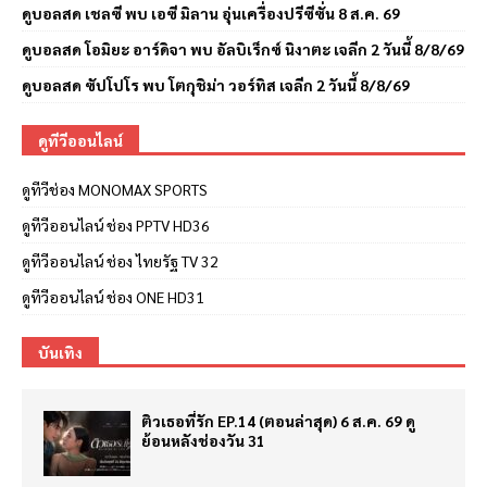
ดูบอลสด เชลซี พบ เอซี มิลาน อุ่นเครื่องปรีซีซั่น 8 ส.ค. 69
ดูบอลสด โอมิยะ อาร์ดิจา พบ อัลบิเร็กซ์ นิงาตะ เจลีก 2 วันนี้ 8/8/69
ดูบอลสด ซัปโปโร พบ โตกุชิม่า วอร์ทิส เจลีก 2 วันนี้ 8/8/69
ดูทีวีออนไลน์
ดูทีวีช่อง MONOMAX SPORTS
ดูทีวีออนไลน์ ช่อง PPTV HD36
ดูทีวีออนไลน์ ช่อง ไทยรัฐ TV 32
ดูทีวีออนไลน์ ช่อง ONE HD31
บันเทิง
ติวเธอที่รัก EP.14 (ตอนล่าสุด) 6 ส.ค. 69 ดู
ย้อนหลังช่องวัน 31