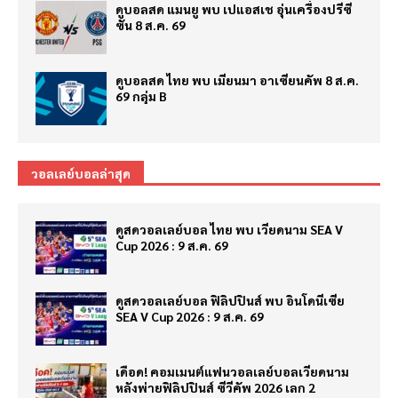
ดูบอลสด แมนยู พบ เปแอสเช อุ่นเครื่องปรีซี
ซั่น 8 ส.ค. 69
ดูบอลสด ไทย พบ เมียนมา อาเซียนคัพ 8 ส.ค.
69 กลุ่ม B
วอลเลย์บอลล่าสุด
ดูสดวอลเลย์บอล ไทย พบ เวียดนาม SEA V
Cup 2026 : 9 ส.ค. 69
ดูสดวอลเลย์บอล ฟิลิปปินส์ พบ อินโดนีเซีย
SEA V Cup 2026 : 9 ส.ค. 69
เดือด! คอมเมนต์แฟนวอลเลย์บอลเวียดนาม
หลังพ่ายฟิลิปปินส์ ซีวีคัพ 2026 เลก 2