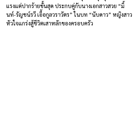
แรงแต่ปากร้ายขั้นสุด ประกบคู่กับนางเอกสาวสวย “มิ้
นท์-รัญชน์รวี เอื้อกูลวราวัตร” ในบท “นับดาว” หญิงสาว
หัวใจแกร่งสู้ชีวิตเสาหลักของครอบครัว