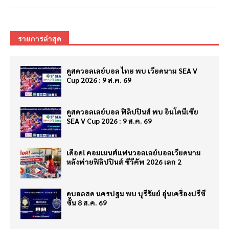
รายการล่าสุด
ดูสดวอลเลย์บอล ไทย พบ เวียดนาม SEA V
Cup 2026 : 9 ส.ค. 69
ดูสดวอลเลย์บอล ฟิลิปปินส์ พบ อินโดนีเซีย
SEA V Cup 2026 : 9 ส.ค. 69
เดือด! คอมเมนต์แฟนวอลเลย์บอลเวียดนาม
หลังพ่ายฟิลิปปินส์ ซีวีคัพ 2026 เลก 2
ดูบอลสด นครปฐม พบ บุรีรัมย์ อุ่นเครื่องปรีซี
ซั่น 8 ส.ค. 69