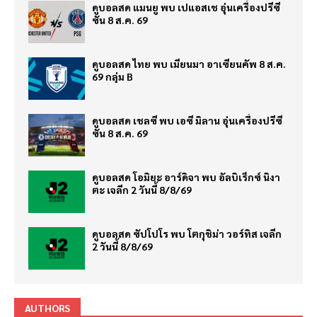
ดูบอลสด แมนยู พบ เปแอสเช อุ่นเครื่องปรีซี
ซั่น 8 ส.ค. 69
ดูบอลสด ไทย พบ เมียนมา อาเซียนคัพ 8 ส.ค.
69 กลุ่ม B
ดูบอลสด เชลซี พบ เอซี มิลาน อุ่นเครื่องปรีซี
ซั่น 8 ส.ค. 69
ดูบอลสด โอมิยะ อาร์ดิจา พบ อัลบิเร็กซ์ นิงา
ตะ เจลีก 2 วันนี้ 8/8/69
ดูบอลสด ซัปโปโร พบ โตกุชิม่า วอร์ทิส เจลีก
2 วันนี้ 8/8/69
AUTHORS