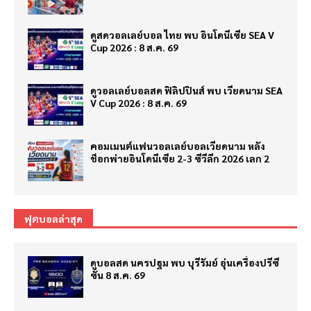
ดูสดวอลเลย์บอล ไทย พบ อินโดนีเซีย SEA V
Cup 2026 : 8 ส.ค. 69
ดูวอลเลย์บอลสด ฟิลิปปินส์ พบ เวียดนาม SEA
V Cup 2026 : 8 ส.ค. 69
คอมเมนต์แฟนวอลเลย์บอลเวียดนาม หลัง
ช็อกพ่ายอินโดนีเซีย 2-3 ซีวีลีก 2026 เลก 2
ฟุตบอลล่าสุด
ดูบอลสด นครปฐม พบ บุรีรัมย์ อุ่นเครื่องปรีซี
ซั่น 8 ส.ค. 69