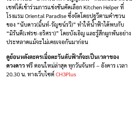
เชฟได้เข้าร่วมการแข่งขันคัดเลือก Kitchen Helper ที่
โรงแรม Oriental Paradise ซึ่งจัดโดยปฐวีตามคำชวน
ของ “นับดาว(มิ้นท์-รัญชน์รวี)” ทำให้น้ำฟ้าได้พบกับ
“มิรันตี(เฟรช-อริศรา)” โดยบังเอิญ และรู้สึกผูกพันอย่าง
ประหลาดแม้จะไม่เคยเจอกันมาก่อน
ดูย้อนหลังละครเมื่อตะวันลับฟ้าก็จะเป็นเวลาของ
ดวงดาว
ฟรี ตอนใหม่ล่าสุด ทุกวันจันทร์ – อังคาร เวลา
20.30 น. ทางเว็บไซต์
CH3Plus