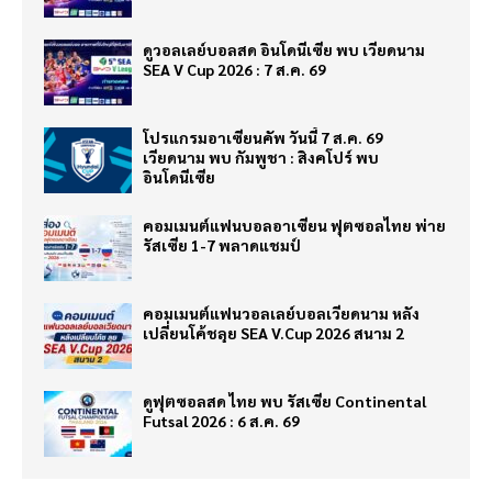
ดูวอลเลย์บอลสด อินโดนีเซีย พบ เวียดนาม
SEA V Cup 2026 : 7 ส.ค. 69
โปรแกรมอาเซียนคัพ วันนี้ 7 ส.ค. 69
เวียดนาม พบ กัมพูชา : สิงคโปร์ พบ
อินโดนีเซีย
คอมเมนต์แฟนบอลอาเซียน ฟุตซอลไทย พ่าย
รัสเซีย 1-7 พลาดแชมป์
คอมเมนต์แฟนวอลเลย์บอลเวียดนาม หลัง
เปลี่ยนโค้ชลุย SEA V.Cup 2026 สนาม 2
ดูฟุตซอลสด ไทย พบ รัสเซีย Continental
Futsal 2026 : 6 ส.ค. 69