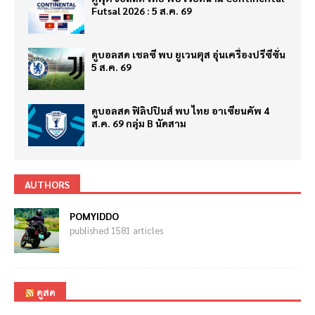
Futsal 2026 : 5 ส.ค. 69
ดูบอลสด เชลซี พบ ยูเวนตุส อุ่นเครื่องปรีซีซั่น
5 ส.ค. 69
ดูบอลสด ฟิลิปปินส์ พบ ไทย อาเซียนคัพ 4
ส.ค. 69 กลุ่ม B นัดสาม
AUTHORS
POMYIDDO
published 1581 articles
ดูสด