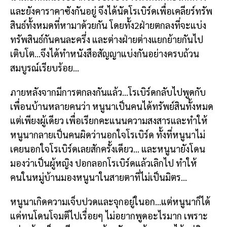
และยังคาราคาซังกันอยู่ จึงได้นัดโรเบิร์ดเพื่อเคลียร์ทรัพ
สินธ์ทั้งหมดที่หามาด้วยกัน โดยทั้ง2ฝ่ายตกลงที่จะแบ่ง
ทรัพสินธ์กันคนละครึ่ง และต่างฝ่ายต่างแยกย้ายกันไป
เติบโต…จึงได้ทำหนังสือสัญญาแบ่งกันอย่างครบถ้วน
สมบูรณ์เรียบร้อย…
ภายหลังจากมีการตกลงกันแล้ว…โรเบิร์ดกลับไปพูดกับ
เพื่อนบ้านหลายคนว่า หนูนาเป็นคนได้ทรัพย์สินทั้งหมด
แต่เพียงผู้เดียว เพื่อเรียกคะแนนความสงสารและทำให้
หนูนากลายเป็นคนผิดว่านอกใจโรเบิร์ด ทั้งที่หนูนาไม่
เคยนอกใจโรเบิร์ดเลยสักครั้งเดียว… และหนูนายังโดน
มองว่าเป็นผู้หญิง ปอกลอกโรเบิร์ดแล้วเลิกไป ทำให้
คนในหมู่บ้านมองหนูนาในสายตาที่ไม่เป็นมิตร…
หนูนาเกิดความเจ็บปวดและจุกอยู่ในอก…แต่หนูนาก็ได้
แค่ทนโดนโจมตีไปเรื่อยๆ ไม่อยากพูดอะไรมาก เพราะ