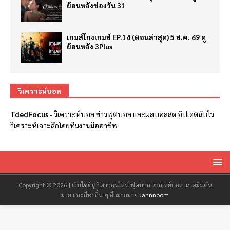
ย้อนหลังช่องวัน 31
เกมส์โกงเกมส์ EP.14 (ตอนล่าสุด) 5 ส.ค. 69 ดู
ย้อนหลัง 3Plus
วิเคราะห์บอล
TdedFocus
-
วิเคราะห์บอล
ข่าวฟุตบอล และผลบอลสด อัปเดตฉับไว
วิเคราะห์เจาะลึกโดยทีมงานมืออาชีพ
Copyright © 2026 | เว็บไซต์ดูกีฬาออนไลน์ ฟุตบอล วอลเลย์บอล แบดมินตัน
มวย และกีฬาอื่น ๆ อีกมากมาย
Jahnnoom