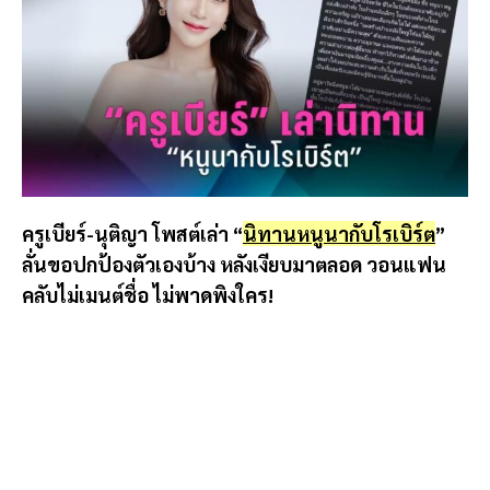
ครูเบียร์-นุติญา โพสต์เล่า “
นิทานหนูนากับโรเบิร์ต
”
ลั่นขอปกป้องตัวเองบ้าง หลังเงียบมาตลอด วอนแฟน
คลับไม่เมนต์ชื่อ ไม่พาดพิงใคร!