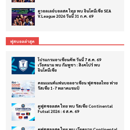
ดูวอลเลย์บอลสด ไทย พบ อินโดนีเซีย SEA
V.League 2026 วันนี้ 31 ก.ค. 69
ฟุตบอลล่าสุด
โปรแกรมอาเซียนคัพ วันนี้ 7 ส.ค. 69
เวียดนาม พบ กัมพูชา : สิงคโปร์ พบ
อินโดนีเซีย
คอมเมนต์แฟนบอลอาเซียน ฟุตซอลไทย พ่าย
รัสเซีย 1-7 พลาดแชมป์
ดูฟุตซอลสด ไทย พบ รัสเซีย Continental
Futsal 2026 : 6 ส.ค. 69
ดูฟุตซอลสด ไทย พบ เวียดนาม Continental