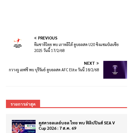
PREVIOUS
ทีมชาติไทย พบ เกาหลีใต้ ดูบอลสด U20 ชิงแชมป์เอเชีย
2025 วันนี้ 17/2/68
NEXT
กวางจู เอฟซี พบ บุรีรัมย์ ดูบอลสด AFC Elite วันนี้ 18/2/68
รายการล่าสุด
ดูสดวอลเลย์บอล ไทย พบ ฟิลิปปินส์ SEA V
Cup 2026 : 7 ส.ค. 69