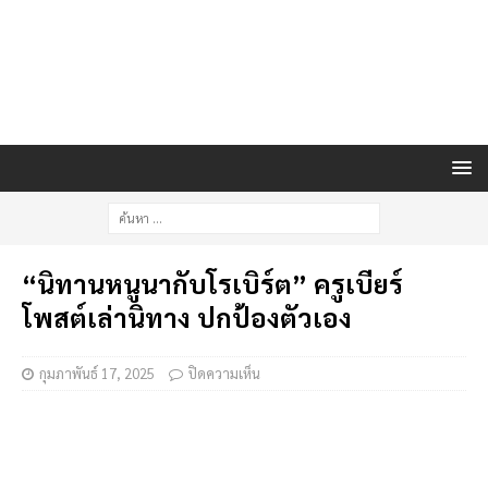
“นิทานหนูนากับโรเบิร์ต” ครูเบียร์
โพสต์เล่านิทาง ปกป้องตัวเอง
กุมภาพันธ์ 17, 2025
ปิดความเห็น