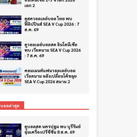
เลก 2
ดูสดวอลเลย์บอล ไทย พบ
ฟิลิปปินส์ SEA V Cup 2026 : 7
ส.ค. 69
ดูวอลเลย์บอลสด อินโดนีเซีย
พบ เวียดนาม SEA V Cup 2026
: 7 ส.ค. 69
คอมเมนต์แฟนวอลเลย์บอล
เวียดนาม หลังเปลี่ยนโค้ชลุย
SEA V.Cup 2026 สนาม 2
ตบอลล่าสุด
ดูบอลสด นครปฐม พบ บุรีรัมย์
อุ่นเครื่องปรีซีซั่น 8 ส.ค. 69