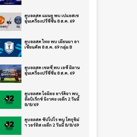
ดูบอลสด แมนยู พบ เปแอสเช
อุ่นเครื่องปรีซีซั่น 8 ส.ค. 69
ดูบอลสด ไทย พบ เมียนมา อา
เซียนคัพ 8 ส.ค. 69 กลุ่ม B
ดูบอลสด เชลซี พบ เอซี มิลาน
อุ่นเครื่องปรีซีซั่น 8 ส.ค. 69
ดูบอลสด โอมิยะ อาร์ดิจา พบ
อัลบิเร็กซ์ นิงาตะ เจลีก 2 วันนี้
8/8/69
ดูบอลสด ซัปโปโร พบ โตกุชิม่
า วอร์ทิส เจลีก 2 วันนี้ 8/8/69