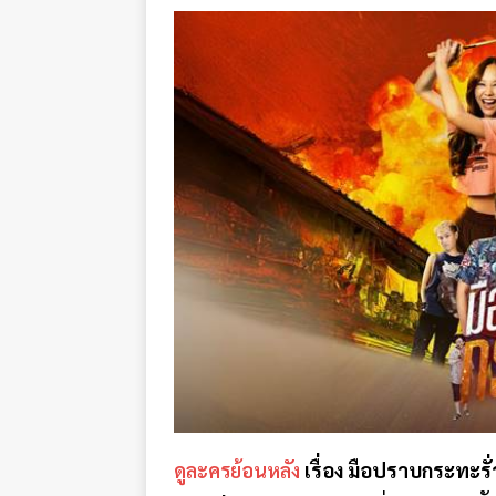
ดูละครย้อนหลัง
เรื่อง มือปราบกระทะรั่