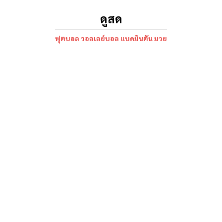
ดูสด
ฟุตบอล วอลเลย์บอล แบดมินตัน มวย