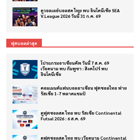
ดูวอลเลย์บอลสด ไทย พบ อินโดนีเซีย SEA
V.League 2026 วันนี้ 31 ก.ค. 69
ฟุตบอลล่าสุด
โปรแกรมอาเซียนคัพ วันนี้ 7 ส.ค. 69
เวียดนาม พบ กัมพูชา : สิงคโปร์ พบ
อินโดนีเซีย
คอมเมนต์แฟนบอลอาเซียน ฟุตซอลไทย พ่าย
รัสเซีย 1-7 พลาดแชมป์
ดูฟุตซอลสด ไทย พบ รัสเซีย Continental
Futsal 2026 : 6 ส.ค. 69
ดูฟุตซอลสด ไทย พบ เวียดนาม Continental