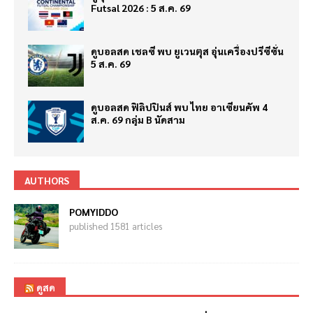
Futsal 2026 : 5 ส.ค. 69
ดูบอลสด เชลซี พบ ยูเวนตุส อุ่นเครื่องปรีซีซั่น
5 ส.ค. 69
ดูบอลสด ฟิลิปปินส์ พบ ไทย อาเซียนคัพ 4
ส.ค. 69 กลุ่ม B นัดสาม
AUTHORS
POMYIDDO
published 1581 articles
ดูสด