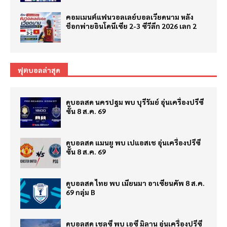
คอมเมนต์แฟนวอลเลย์บอลเวียดนาม หลัง
ช็อกพ่ายอินโดนีเซีย 2-3 ซีวีลีก 2026 เลก 2
ฟุตบอลล่าสุด
ดูบอลสด นครปฐม พบ บุรีรัมย์ อุ่นเครื่องปรีซี
ซั่น 8 ส.ค. 69
ดูบอลสด แมนยู พบ เปแอสเช อุ่นเครื่องปรีซี
ซั่น 8 ส.ค. 69
ดูบอลสด ไทย พบ เมียนมา อาเซียนคัพ 8 ส.ค.
69 กลุ่ม B
ดูบอลสด เชลซี พบ เอซี มิลาน อุ่นเครื่องปรีซี