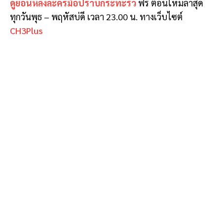
ดูย้อนหลังละครมือปราบกระทะรั่ว
ฟรี ตอนใหม่ล่าสุด
ทุกวันพุธ – พฤหัสบ่ดี เวลา 23.00 น. ทางเว็บไซต์
CH3Plus