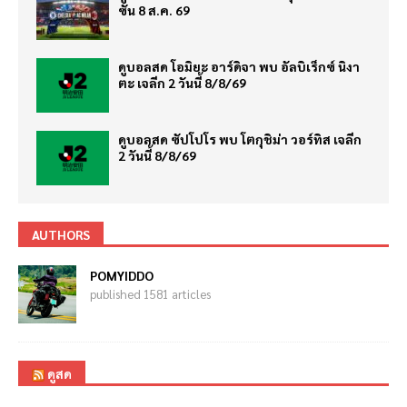
ซั่น 8 ส.ค. 69
ดูบอลสด โอมิยะ อาร์ดิจา พบ อัลบิเร็กซ์ นิงา
ตะ เจลีก 2 วันนี้ 8/8/69
ดูบอลสด ซัปโปโร พบ โตกุชิม่า วอร์ทิส เจลีก
2 วันนี้ 8/8/69
AUTHORS
POMYIDDO
published 1581 articles
ดูสด