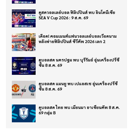
ดูสดวอลเลย์บอล ฟิลิปปินส์ พบ อินโดนีเซีย
SEA V Cup 2026 : 9 ส.ค. 69
เดือด! คอมเมนต์แฟนวอลเลย์บอลเวียดนาม
หลังพ่ายฟิลิปปินส์ ซีวีคัพ 2026 เลก 2
ดูบอลสด นครปฐม พบ บุรีรัมย์ อุ่นเครื่องปรีซี
ซั่น 8 ส.ค. 69
ดูบอลสด แมนยู พบ เปแอสเช อุ่นเครื่องปรีซี
ซั่น 8 ส.ค. 69
ดูบอลสด ไทย พบ เมียนมา อาเซียนคัพ 8 ส.ค.
69 กลุ่ม B