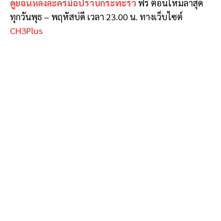
ดูย้อนหลังละครมือปราบกระทะรั่ว
ฟรี ตอนใหม่ล่าสุด
ทุกวันพุธ – พฤหัสบ่ดี เวลา 23.00 น. ทางเว็บไซต์
CH3Plus