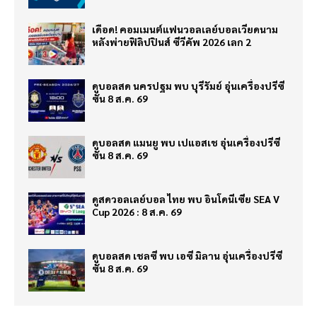
เดือด! คอมเมนต์แฟนวอลเลย์บอลเวียดนาม
หลังพ่ายฟิลิปปินส์ ซีวีคัพ 2026 เลก 2
ดูบอลสด นครปฐม พบ บุรีรัมย์ อุ่นเครื่องปรีซี
ซั่น 8 ส.ค. 69
ดูบอลสด แมนยู พบ เปแอสเช อุ่นเครื่องปรีซี
ซั่น 8 ส.ค. 69
ดูสดวอลเลย์บอล ไทย พบ อินโดนีเซีย SEA V
Cup 2026 : 8 ส.ค. 69
ดูบอลสด เชลซี พบ เอซี มิลาน อุ่นเครื่องปรีซี
ซั่น 8 ส.ค. 69