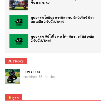
ซั่น 8 ส.ค. 69
ดูบอลสด โอมิยะ อาร์ดิจา พบ อัลบิเร็กซ์ นิงา
ตะ เจลีก 2 วันนี้ 8/8/69
ดูบอลสด ซัปโปโร พบ โตกุชิม่า วอร์ทิส เจลีก
2 วันนี้ 8/8/69
AUTHORS
POMYIDDO
published 1581 articles
ดูสด