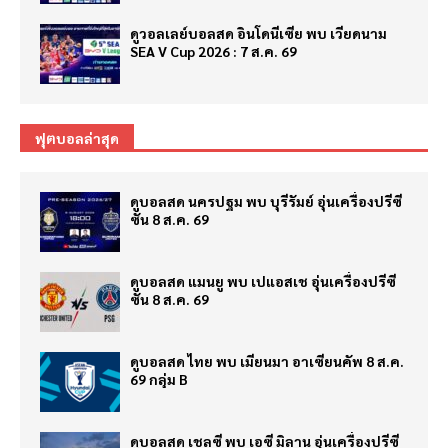
ดูวอลเลย์บอลสด อินโดนีเซีย พบ เวียดนาม
SEA V Cup 2026 : 7 ส.ค. 69
ฟุตบอลล่าสุด
ดูบอลสด นครปฐม พบ บุรีรัมย์ อุ่นเครื่องปรีซี
ซั่น 8 ส.ค. 69
ดูบอลสด แมนยู พบ เปแอสเช อุ่นเครื่องปรีซี
ซั่น 8 ส.ค. 69
ดูบอลสด ไทย พบ เมียนมา อาเซียนคัพ 8 ส.ค.
69 กลุ่ม B
ดูบอลสด เชลซี พบ เอซี มิลาน อุ่นเครื่องปรีซี