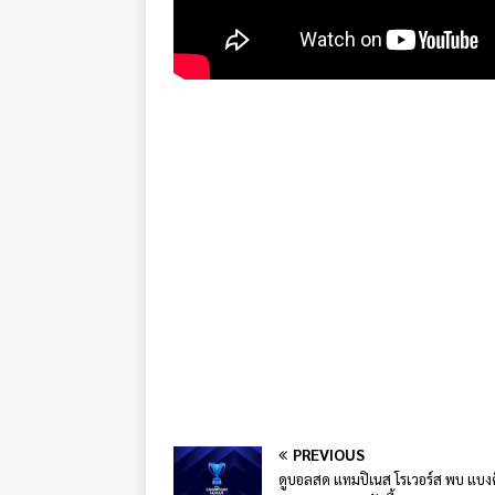
PREVIOUS
ดูบอลสด แทมปิเนส โรเวอร์ส พบ แบง