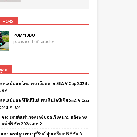
THORS
POMYIDDO
published 1581 articles
ดูสด
อลเลย์บอล ไทย พบ เวียดนาม SEA V Cup 2026 :
. 69
อลเลย์บอล ฟิลิปปินส์ พบ อินโดนีเซีย SEA V Cup
: 9 ส.ค. 69
ด! คอมเมนต์แฟนวอลเลย์บอลเวียดนาม หลังพ่าย
ปินส์ ซีวีคัพ 2026 เลก 2
สด นครปฐม พบ บุรีรัมย์ อุ่นเครื่องปรีซีซั่น 8