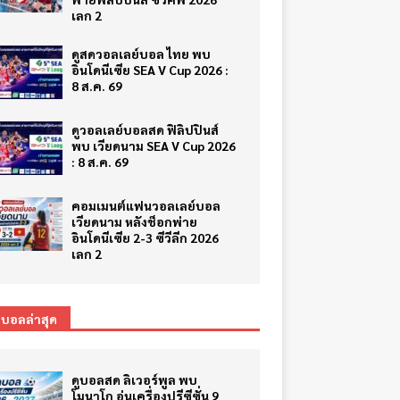
เลก 2
ดูสดวอลเลย์บอล ไทย พบ
อินโดนีเซีย SEA V Cup 2026 :
8 ส.ค. 69
ดูวอลเลย์บอลสด ฟิลิปปินส์
พบ เวียดนาม SEA V Cup 2026
: 8 ส.ค. 69
คอมเมนต์แฟนวอลเลย์บอล
เวียดนาม หลังช็อกพ่าย
อินโดนีเซีย 2-3 ซีวีลีก 2026
เลก 2
ตบอลล่าสุด
ดูบอลสด ลิเวอร์พูล พบ
โมนาโก อุ่นเครื่องปรีซีซั่น 9