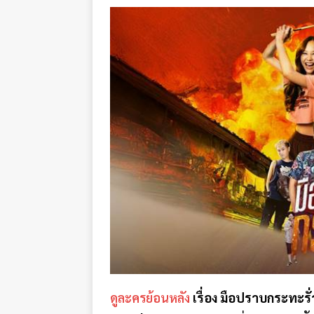
ดูละครย้อนหลัง
เรื่อง มือปราบกระทะรั