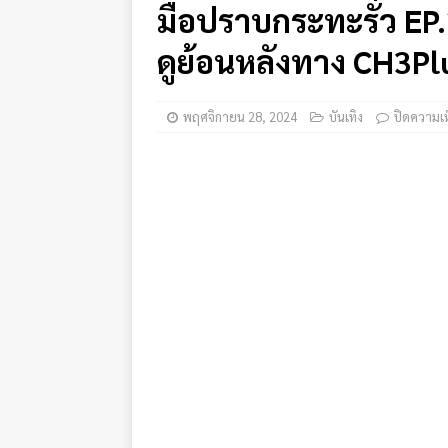
มือปราบกระทะรั่ว EP.
ดูย้อนหลังทาง CH3Pl
พฤศจิกายน 28, 2024
บันเทิง
ปิดความเห