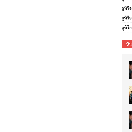
ดูทีว
ดูทีวี
ดูทีว
บัน