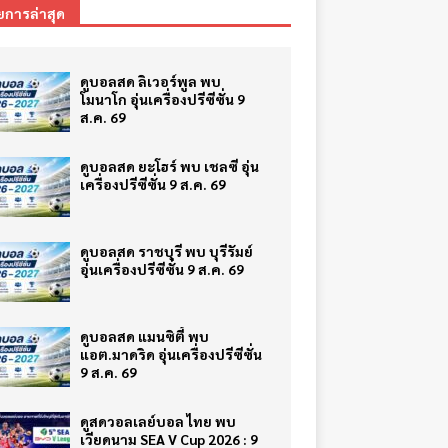
ยการล่าสุด
ดูบอลสด ลิเวอร์พูล พบ
โมนาโก อุ่นเครื่องปรีซีซั่น 9
ส.ค. 69
ดูบอลสด ยะโฮร์ พบ เชลซี อุ่น
เครื่องปรีซีซั่น 9 ส.ค. 69
ดูบอลสด ราชบุรี พบ บุรีรัมย์
อุ่นเครื่องปรีซีซั่น 9 ส.ค. 69
ดูบอลสด แมนซิตี้ พบ
แอต.มาดริด อุ่นเครื่องปรีซีซั่น
9 ส.ค. 69
ดูสดวอลเลย์บอล ไทย พบ
เวียดนาม SEA V Cup 2026 : 9