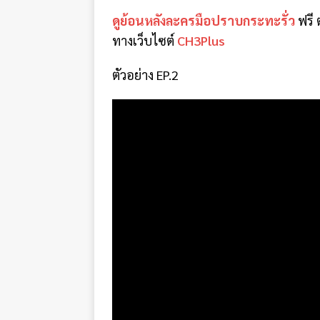
ดูย้อนหลังละครมือปราบกระทะรั่ว
ฟรี 
ทางเว็บไซต์
CH3Plus
ตัวอย่าง EP.2