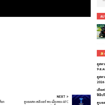
AU
ดูสดว
9 ส.ค
ดูสดว
2026 
เดือ
ฟิลิป
NEXT
ค็อก
ดูบอลสด เซลังงอร์ พบ เมืองทอง AFC
ดูบอล