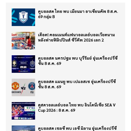
ดูบอลสด ไทย พบ เมียนมา อาเซียนคัพ 8 ส.ค.
69 กลุ่ม B
เดือด! คอมเมนต์แฟนวอลเลย์บอลเวียดนาม
หลังพ่ายฟิลิปปินส์ ซีวีคัพ 2026 เลก 2
ดูบอลสด นครปฐม พบ บุรีรัมย์ อุ่นเครื่องปรีซี
ซั่น 8 ส.ค. 69
ดูบอลสด แมนยู พบ เปแอสเช อุ่นเครื่องปรีซี
ซั่น 8 ส.ค. 69
ดูสดวอลเลย์บอล ไทย พบ อินโดนีเซีย SEA V
Cup 2026 : 8 ส.ค. 69
ดูบอลสด เชลซี พบ เอซี มิลาน อุ่นเครื่องปรีซี