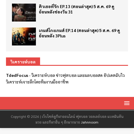
ติวเธอที่รัก EP.13 (ตอนล่าสุด) 5 ส.ค. 69 ดู
ย้อนหลังช่องวัน 31
เกมส์โกงเกมส์ EP.14 (ตอนล่าสุด) 5 ส.ค. 69 ดู
ย้อนหลัง 3Plus
วิเคราะห์บอล
TdedFocus
-
วิเคราะห์บอล
ข่าวฟุตบอล และผลบอลสด อัปเดตฉับไว
วิเคราะห์เจาะลึกโดยทีมงานมืออาชีพ
Copyright © 2026 | เว็บไซต์ดูกีฬาออนไลน์ ฟุตบอล วอลเลย์บอล แบดมินตัน
มวย และกีฬาอื่น ๆ อีกมากมาย
Jahnnoom