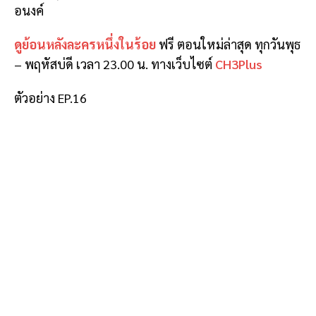
อนงค์
ดูย้อนหลังละครหนึ่งในร้อย
ฟรี ตอนใหม่ล่าสุด ทุกวันพุธ
– พฤหัสบ่ดี เวลา 23.00 น. ทางเว็บไซต์
CH3Plus
ตัวอย่าง EP.16