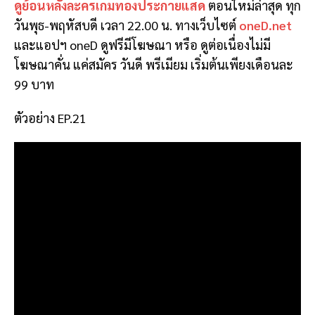
ดูย้อนหลังละครเกมทองประกายแสด
ตอนใหม่ล่าสุด ทุก
วันพุธ-พฤหัสบดี เวลา 22.00 น. ทางเว็บไซต์
oneD.net
และแอปฯ oneD ดูฟรีมีโฆษณา หรือ ดูต่อเนื่องไม่มี
โฆษณาคั่น แค่สมัคร วันดี พรีเมียม เริ่มต้นเพียงเดือนละ
99 บาท
ตัวอย่าง EP.21