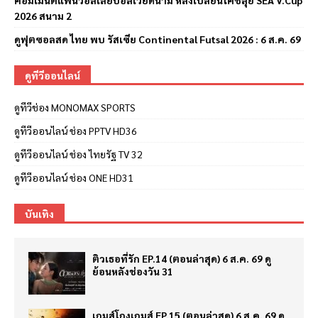
คอมเมนต์แฟนวอลเลย์บอลเวียดนาม หลังเปลี่ยนโค้ชลุย SEA V.Cup
2026 สนาม 2
ดูฟุตซอลสด ไทย พบ รัสเซีย Continental Futsal 2026 : 6 ส.ค. 69
ดูทีวีออนไลน์
ดูทีวีช่อง MONOMAX SPORTS
ดูทีวีออนไลน์ ช่อง PPTV HD36
ดูทีวีออนไลน์ ช่อง ไทยรัฐ TV 32
ดูทีวีออนไลน์ ช่อง ONE HD31
บันเทิง
ติวเธอที่รัก EP.14 (ตอนล่าสุด) 6 ส.ค. 69 ดู
ย้อนหลังช่องวัน 31
เกมส์โกงเกมส์ EP.15 (ตอนล่าสุด) 6 ส.ค. 69 ดู