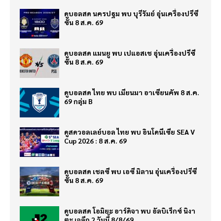
ดูบอลสด นครปฐม พบ บุรีรัมย์ อุ่นเครื่องปรีซี
ซั่น 8 ส.ค. 69
ดูบอลสด แมนยู พบ เปแอสเช อุ่นเครื่องปรีซี
ซั่น 8 ส.ค. 69
ดูบอลสด ไทย พบ เมียนมา อาเซียนคัพ 8 ส.ค.
69 กลุ่ม B
ดูสดวอลเลย์บอล ไทย พบ อินโดนีเซีย SEA V
Cup 2026 : 8 ส.ค. 69
ดูบอลสด เชลซี พบ เอซี มิลาน อุ่นเครื่องปรีซี
ซั่น 8 ส.ค. 69
ดูบอลสด โอมิยะ อาร์ดิจา พบ อัลบิเร็กซ์ นิงา
ตะ เจลีก 2 วันนี้ 8/8/69