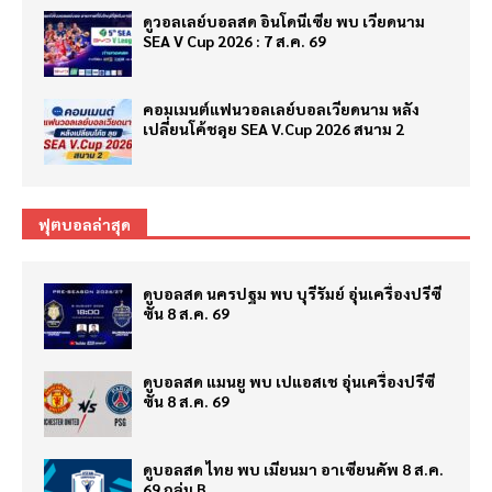
ดูวอลเลย์บอลสด อินโดนีเซีย พบ เวียดนาม
SEA V Cup 2026 : 7 ส.ค. 69
คอมเมนต์แฟนวอลเลย์บอลเวียดนาม หลัง
เปลี่ยนโค้ชลุย SEA V.Cup 2026 สนาม 2
ฟุตบอลล่าสุด
ดูบอลสด นครปฐม พบ บุรีรัมย์ อุ่นเครื่องปรีซี
ซั่น 8 ส.ค. 69
ดูบอลสด แมนยู พบ เปแอสเช อุ่นเครื่องปรีซี
ซั่น 8 ส.ค. 69
ดูบอลสด ไทย พบ เมียนมา อาเซียนคัพ 8 ส.ค.
69 กลุ่ม B