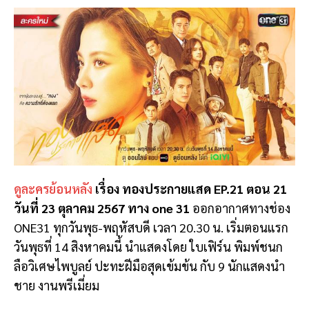
ดูละครย้อนหลัง
เรื่อง ทองประกายแสด EP.21 ตอน 21
วันที่ 23 ตุลาคม 2567 ทาง one 31
ออกอากาศทางช่อง
ONE31 ทุกวันพุธ-พฤหัสบดี เวลา 20.30 น. เริ่มตอนแรก
วันพุธที่ 14 สิงหาคมนี้ นำแสดงโดย ใบเฟิร์น พิมพ์ชนก
ลือวิเศษไพบูลย์ ปะทะฝีมือสุดเข้มข้น กับ 9 นักแสดงนำ
ชาย งานพรีเมี่ยม