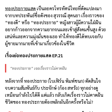
ทองประกายแสด
เป็นละครโทรทัศน์ไทยที่ดัดแปลงมา
จากบทประพันธ์ชื่อดังของ สุวรรณี สุคนธา เรื่องราวของ
“ทองดี” หรือ “ทองประกาย” หญิงสาวผู้มีความใฝ่ฝัน
อยากก้าวออกจากความยากจนและเข้าสู่สังคมชั้นสูง ด้วย
เสน่ห์และความมุ่งมั่นของเธอ ทำให้ทองดีได้พบเจอกับ
ผู้ชายมากมายที่เข้ามาเกี่ยวข้องในชีวิต
เรื่องย่อทองประกายแสด EP.21
“ทองประกาย” เจอเรื่องราวไม่คาดฝัน
หลังจากที่ ทองประกาย (ใบเฟิร์น พิมพ์ชนก) ตัดสินใจ
จบความสัมพันธ์กับ ประจักษ์ (ก้อง สหรัถ) ทุกอย่างดู
เหมือนกำลังไปได้ดี แต่แล้ว กลับเกิดเรื่องราวไม่คาดฝัน
ชีวิตของ ทองประกายต้องพลิกผันอีกครั้งหรือไม่?