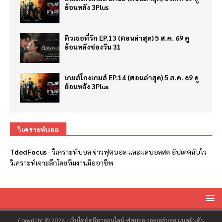
ย้อนหลัง 3Plus
ติวเธอที่รัก EP.13 (ตอนล่าสุด) 5 ส.ค. 69 ดู
ย้อนหลังช่องวัน 31
เกมส์โกงเกมส์ EP.14 (ตอนล่าสุด) 5 ส.ค. 69 ดู
ย้อนหลัง 3Plus
วิเคราะห์บอล
TdedFocus
-
วิเคราะห์บอล
ข่าวฟุตบอล และผลบอลสด อัปเดตฉับไว
วิเคราะห์เจาะลึกโดยทีมงานมืออาชีพ
Copyright © 2026 | เว็บไซต์ดูกีฬาออนไลน์ ฟุตบอล วอลเลย์บอล แบดมินตัน