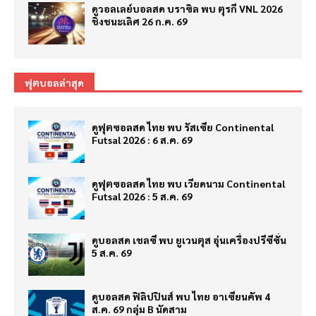
ดูวอลเลย์บอลสด บราซิล พบ ตุรกี VNL 2026
ชิงชนะเลิศ 26 ก.ค. 69
ฟุตบอลล่าสุด
ดูฟุตซอลสด ไทย พบ รัสเซีย Continental
Futsal 2026 : 6 ส.ค. 69
ดูฟุตซอลสด ไทย พบ เวียดนาม Continental
Futsal 2026 : 5 ส.ค. 69
ดูบอลสด เชลซี พบ ยูเวนตุส อุ่นเครื่องปรีซีซั่น
5 ส.ค. 69
ดูบอลสด ฟิลิปปินส์ พบ ไทย อาเซียนคัพ 4
ส.ค. 69 กลุ่ม B นัดสาม