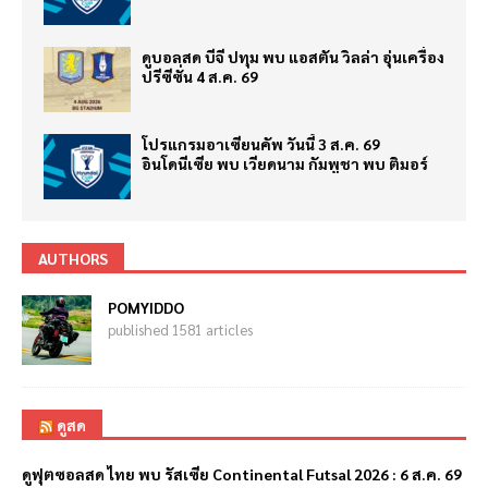
ดูบอลสด บีจี ปทุม พบ แอสตัน วิลล่า อุ่นเครื่อง
ปรีซีซั่น 4 ส.ค. 69
โปรแกรมอาเซียนคัพ วันนี้ 3 ส.ค. 69
อินโดนีเซีย พบ เวียดนาม กัมพูชา พบ ติมอร์
AUTHORS
POMYIDDO
published 1581 articles
ดูสด
ดูฟุตซอลสด ไทย พบ รัสเซีย Continental Futsal 2026 : 6 ส.ค. 69