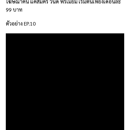
โฆษณาคั่น แค่สมัคร วันดี พรีเมียม เริ่มต้นเพียงเดือนละ
99 บาท
ตัวอย่าง EP.10