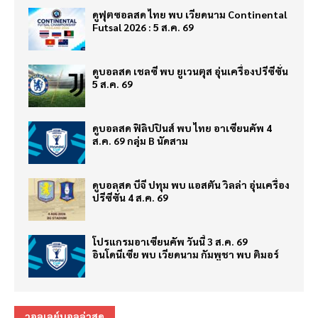
ดูฟุตซอลสด ไทย พบ เวียดนาม Continental
Futsal 2026 : 5 ส.ค. 69
ดูบอลสด เชลซี พบ ยูเวนตุส อุ่นเครื่องปรีซีซั่น
5 ส.ค. 69
ดูบอลสด ฟิลิปปินส์ พบ ไทย อาเซียนคัพ 4
ส.ค. 69 กลุ่ม B นัดสาม
ดูบอลสด บีจี ปทุม พบ แอสตัน วิลล่า อุ่นเครื่อง
ปรีซีซั่น 4 ส.ค. 69
โปรแกรมอาเซียนคัพ วันนี้ 3 ส.ค. 69
อินโดนีเซีย พบ เวียดนาม กัมพูชา พบ ติมอร์
วอลเลย์บอลล่าสุด