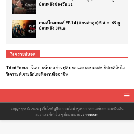
ย้อนหลังช่องวัน 31
เกมส์โกงเกมส์ EP.14 (ตอนล่าสุด) 5 ส.ค. 69 ดู
ย้อนหลัง 3Plus
วิเคราะห์บอล
TdedFocus
-
วิเคราะห์บอล
ข่าวฟุตบอล และผลบอลสด อัปเดตฉับไว
วิเคราะห์เจาะลึกโดยทีมงานมืออาชีพ
Copyright © 2026 | เว็บไซต์ดูกีฬาออนไลน์ ฟุตบอล วอลเลย์บอล แบดมินตัน
มวย และกีฬาอื่น ๆ อีกมากมาย
Jahnnoom