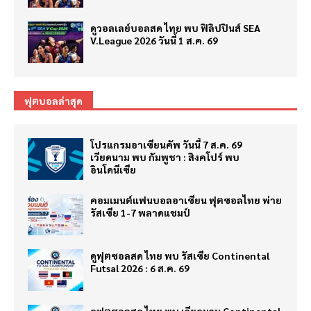
ดูวอลเลย์บอลสด ไทย พบ ฟิลิปปินส์ SEA
V.League 2026 วันนี้ 1 ส.ค. 69
ฟุตบอลล่าสุด
โปรแกรมอาเซียนคัพ วันนี้ 7 ส.ค. 69
เวียดนาม พบ กัมพูชา : สิงคโปร์ พบ
อินโดนีเซีย
คอมเมนต์แฟนบอลอาเซียน ฟุตซอลไทย พ่าย
รัสเซีย 1-7 พลาดแชมป์
ดูฟุตซอลสด ไทย พบ รัสเซีย Continental
Futsal 2026 : 6 ส.ค. 69