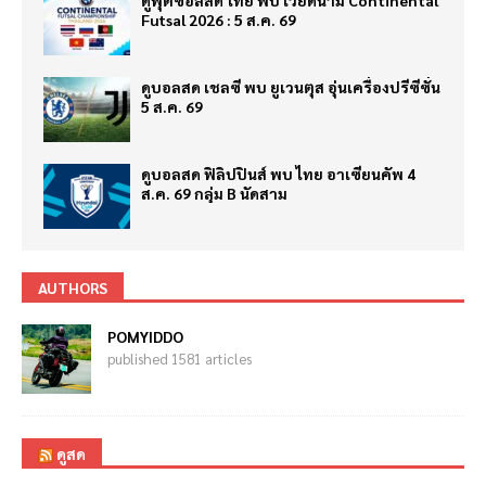
ดูฟุตซอลสด ไทย พบ เวียดนาม Continental
Futsal 2026 : 5 ส.ค. 69
ดูบอลสด เชลซี พบ ยูเวนตุส อุ่นเครื่องปรีซีซั่น
5 ส.ค. 69
ดูบอลสด ฟิลิปปินส์ พบ ไทย อาเซียนคัพ 4
ส.ค. 69 กลุ่ม B นัดสาม
AUTHORS
POMYIDDO
published 1581 articles
ดูสด