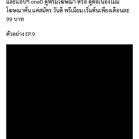
และแอปฯ oneD ดูฟรีมีโฆษณา หรือ ดูต่อเนื่องไม่มี
โฆษณาคั่น แค่สมัคร วันดี พรีเมียม เริ่มต้นเพียงเดือนละ
99 บาท
ตัวอย่าง EP.9