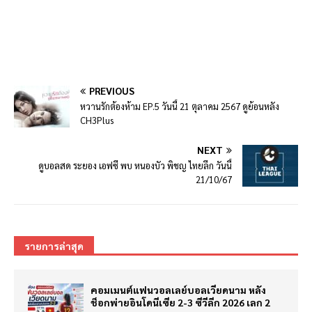
PREVIOUS
หวานรักต้องห้าม EP.5 วันนี้ 21 ตุลาคม 2567 ดูย้อนหลัง
CH3Plus
NEXT
ดูบอลสด ระยอง เอฟซี พบ หนองบัว พิชญ ไทยลีก วันนี้
21/10/67
รายการล่าสุด
คอมเมนต์แฟนวอลเลย์บอลเวียดนาม หลัง
ช็อกพ่ายอินโดนีเซีย 2-3 ซีวีลีก 2026 เลก 2