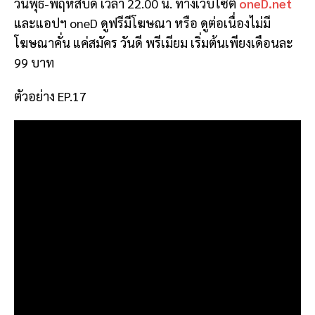
วันพุธ-พฤหัสบดี เวลา 22.00 น. ทางเว็บไซต์
oneD.net
และแอปฯ oneD ดูฟรีมีโฆษณา หรือ ดูต่อเนื่องไม่มี
โฆษณาคั่น แค่สมัคร วันดี พรีเมียม เริ่มต้นเพียงเดือนละ
99 บาท
ตัวอย่าง EP.17