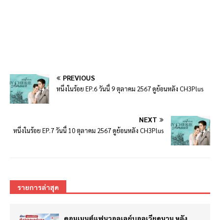
PREVIOUS
หนึ่งในร้อย EP.6 วันนี้ 9 ตุลาคม 2567 ดูย้อนหลัง CH3Plus
NEXT
หนึ่งในร้อย EP.7 วันนี้ 10 ตุลาคม 2567 ดูย้อนหลัง CH3Plus
รายการล่าสุด
คอมเมนต์แฟนวอลเลย์บอลเวียดนาม หลัง