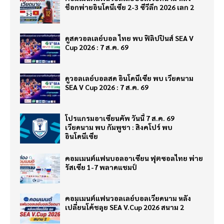
ช็อกพ่ายอินโดนีเซีย 2-3 ซีวีลีก 2026 เลก 2
ดูสดวอลเลย์บอล ไทย พบ ฟิลิปปินส์ SEA V
Cup 2026 : 7 ส.ค. 69
ดูวอลเลย์บอลสด อินโดนีเซีย พบ เวียดนาม
SEA V Cup 2026 : 7 ส.ค. 69
โปรแกรมอาเซียนคัพ วันนี้ 7 ส.ค. 69
เวียดนาม พบ กัมพูชา : สิงคโปร์ พบ
อินโดนีเซีย
คอมเมนต์แฟนบอลอาเซียน ฟุตซอลไทย พ่าย
รัสเซีย 1-7 พลาดแชมป์
คอมเมนต์แฟนวอลเลย์บอลเวียดนาม หลัง
เปลี่ยนโค้ชลุย SEA V.Cup 2026 สนาม 2