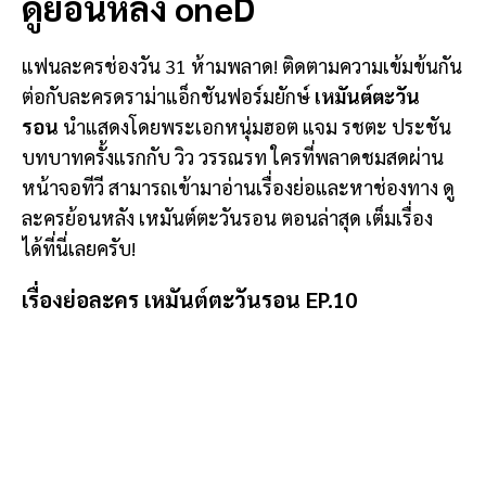
ดูย้อนหลัง oneD
แฟนละครช่องวัน 31 ห้ามพลาด! ติดตามความเข้มข้นกัน
ต่อกับละครดราม่าแอ็กชันฟอร์มยักษ์
เหมันต์ตะวัน
รอน
นำแสดงโดยพระเอกหนุ่มฮอต แจม รชตะ ประชัน
บทบาทครั้งแรกกับ วิว วรรณรท ใครที่พลาดชมสดผ่าน
หน้าจอทีวี สามารถเข้ามาอ่านเรื่องย่อและหาช่องทาง ดู
ละครย้อนหลัง เหมันต์ตะวันรอน ตอนล่าสุด เต็มเรื่อง
ได้ที่นี่เลยครับ!
เรื่องย่อละคร เหมันต์ตะวันรอน EP.10