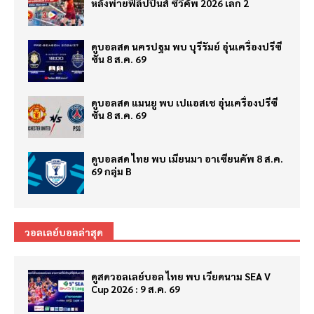
หลังพ่ายฟิลิปปินส์ ซีวีคัพ 2026 เลก 2
ดูบอลสด นครปฐม พบ บุรีรัมย์ อุ่นเครื่องปรีซี
ซั่น 8 ส.ค. 69
ดูบอลสด แมนยู พบ เปแอสเช อุ่นเครื่องปรีซี
ซั่น 8 ส.ค. 69
ดูบอลสด ไทย พบ เมียนมา อาเซียนคัพ 8 ส.ค.
69 กลุ่ม B
วอลเลย์บอลล่าสุด
ดูสดวอลเลย์บอล ไทย พบ เวียดนาม SEA V
Cup 2026 : 9 ส.ค. 69