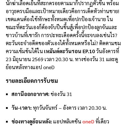
นักฆ่าเลือดเย็นที่สะกดรอยตามมาก็ปรากฏตัวขึ้น พร้อม
อาวุธครบมือและเป้าหมายเดียวคือการเด็ดหัวท่านชาย!
เขตแดนต้องใช้ทักษะทั้งหมดเพื่อปกป้องเจ้านาย ใน
ขณะที่ตะวันเองก็ต้องจับปืนขึ้นสู้เพื่อปกป้องลูกจันและ
ชาวบ้านที่เขารัก การปะทะเดือดครั้งนี้จะจบลงเช่นไร?
ตะวันจะจำอดีตของตัวเองได้ทั้งหมดหรือไม่? ติดตามชม
ความเข้มข้นได้ใน
เหมันต์ตะวันรอน EP.10
วันอังคารที่
23 มิถุนายน 2569 เวลา 20.30 น. ทางช่องวัน 31 และดู
ย้อนหลังทางแอป oneD
รายละเอียดการรับชม
สถานีออกอากาศ:
ช่องวัน 31
วัน-เวลา:
ทุกวันจันทร์ – อังคาร เวลา 20.30 น.
ช่องทางดูย้อนหลัง:
แอปพลิเคชัน
oneD
ที่เดียว