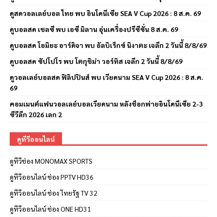
ดูสดวอลเลย์บอล ไทย พบ อินโดนีเซีย SEA V Cup 2026 : 8 ส.ค. 69
ดูบอลสด เชลซี พบ เอซี มิลาน อุ่นเครื่องปรีซีซั่น 8 ส.ค. 69
ดูบอลสด โอมิยะ อาร์ดิจา พบ อัลบิเร็กซ์ นิงาตะ เจลีก 2 วันนี้ 8/8/69
ดูบอลสด ซัปโปโร พบ โตกุชิม่า วอร์ทิส เจลีก 2 วันนี้ 8/8/69
ดูวอลเลย์บอลสด ฟิลิปปินส์ พบ เวียดนาม SEA V Cup 2026 : 8 ส.ค.
69
คอมเมนต์แฟนวอลเลย์บอลเวียดนาม หลังช็อกพ่ายอินโดนีเซีย 2-3
ซีวีลีก 2026 เลก 2
ดูทีวีออนไลน์
ดูทีวีช่อง MONOMAX SPORTS
ดูทีวีออนไลน์ ช่อง PPTV HD36
ดูทีวีออนไลน์ ช่อง ไทยรัฐ TV 32
ดูทีวีออนไลน์ ช่อง ONE HD31