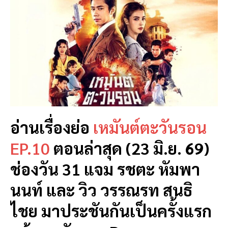
อ่านเรื่องย่อ
เหมันต์ตะวันรอน
EP.10
ตอนล่าสุด (23 มิ.ย. 69)
ช่องวัน 31 แจม รชตะ หัมพา
นนท์ และ วิว วรรณรท สนธิ
ไชย มาประชันกันเป็นครั้งแรก