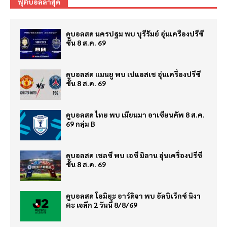
ฟุตบอลล่าสุด
ดูบอลสด นครปฐม พบ บุรีรัมย์ อุ่นเครื่องปรีซี
ซั่น 8 ส.ค. 69
ดูบอลสด แมนยู พบ เปแอสเช อุ่นเครื่องปรีซี
ซั่น 8 ส.ค. 69
ดูบอลสด ไทย พบ เมียนมา อาเซียนคัพ 8 ส.ค.
69 กลุ่ม B
ดูบอลสด เชลซี พบ เอซี มิลาน อุ่นเครื่องปรีซี
ซั่น 8 ส.ค. 69
ดูบอลสด โอมิยะ อาร์ดิจา พบ อัลบิเร็กซ์ นิงา
ตะ เจลีก 2 วันนี้ 8/8/69