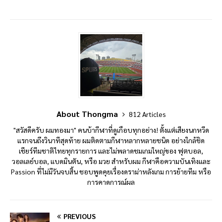
About Thongma
812 Articles
"สวัสดีครับ ผมทองมา" คนบ้ากีฬาที่ดูเกือบทุกอย่าง! ตั้งแต่เสียงนกหวีด
แรกจนถึงวินาทีสุดท้าย ผมติดตามกีฬาหลากหลายชนิด อย่างใกล้ชิด
เชียร์ทีมชาติไทยทุกรายการ และไม่พลาดชมเกมใหญ่ของ ฟุตบอล,
วอลเลย์บอล, แบดมินตัน, หรือ มวย สำหรับผม กีฬาคือความบันเทิงและ
Passion ที่ไม่มีวันจบสิ้น ชอบพูดคุยเรื่องดราม่าหลังเกม การย้ายทีม หรือ
การคาดการณ์ผล
PREVIOUS