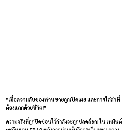
“เมื่อความลับของท่านชายถูกเปิดเผย และการไล่ล่าที่
ต้องแลกด้วยชีวิต!”
ความจริงที่ถูกปิดซ่อนไว้กำลังจะถูกปลดล็อก! ใน
เหมันต์
ตะวันรอน EP.10
หลังจากผ่านพ้นวิกฤตเฉียดตายกลาง