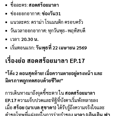
ชื่อละคร:
สอดสร้อยมาลา
ช่องออกอากาศ:
ช่องวัน31
แนวละคร: ดราม่า โรแมนติก ครอบครัว
วันเวลาออกอากาศ: ทุกวันพุธ–พฤหัสบดี
เวลา:
20.30 น.
เริ่มตอนแรก:
วันพุธที่ 22 เมษายน 2569
เรื่องย่อ
สอดสร้อยมาลา EP.17
“โค้ง 2 ตอนสุดท้าย! เมื่อความตายอยู่ตรงหน้า และ
มิตรภาพถูกทดสอบด้วยชีวิต!”
การเดินทางมาถึงจุดชี้ชะตา! ใน
สอดสร้อยมาลา
EP.17
ความเจ็บปวดและทิฐิที่บังตาเริ่มพังทลายลง
เมื่อ
สร้อย (มาเบล สุชาดา)
ได้รับรู้ถึงความจริงใจและ
คำขอโทษที่แฝงอยู่ในการร่ายรำของ
มาลา (เอินเอิน ฟา