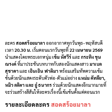
ละคร
สอดสร้อยมาลา
ออกอากาศทุกวันพุธ–พฤหัสบดี
เวลา
20.30 น.
เริ่มตอนแรกวันพุธที่
22 เมษายน 2569
นำแสดงโดยพระเอกหนุ่ม
เข้ม หัสวีร์
และ
กระทิง ขุน
ณรงค์
ที่มาประชันบทบาทกับสองนักแสดงสาว
มาเบล
สุชาดา
และ
เอินเอิน ฟาติมา
พร้อมเสริมทัพความเข้ม
ข้นด้วยนักแสดงระดับตัวพ่อ-ตัวแม่อย่าง
แหม่ม คัทลียา,
หมิว ลลิตา และ อู๋ ธนากร
ร่วมด้วยนักแสดงอีกมากมายที่
จะร่วมสร้างสีสันให้ละครเรื่องนี้เข้มข้นตั้งแต่ตอนแรก
รายละเอียดละคร
สอดสร้อยมาลา