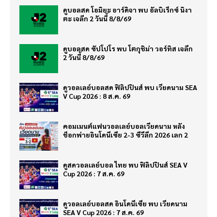
ดูบอลสด โอมิยะ อาร์ดิจา พบ อัลบิเร็กซ์ นิงา
ตะ เจลีก 2 วันนี้ 8/8/69
ดูบอลสด ซัปโปโร พบ โตกุชิม่า วอร์ทิส เจลีก
2 วันนี้ 8/8/69
ดูวอลเลย์บอลสด ฟิลิปปินส์ พบ เวียดนาม SEA
V Cup 2026 : 8 ส.ค. 69
คอมเมนต์แฟนวอลเลย์บอลเวียดนาม หลัง
ช็อกพ่ายอินโดนีเซีย 2-3 ซีวีลีก 2026 เลก 2
ดูสดวอลเลย์บอล ไทย พบ ฟิลิปปินส์ SEA V
Cup 2026 : 7 ส.ค. 69
ดูวอลเลย์บอลสด อินโดนีเซีย พบ เวียดนาม
SEA V Cup 2026 : 7 ส.ค. 69