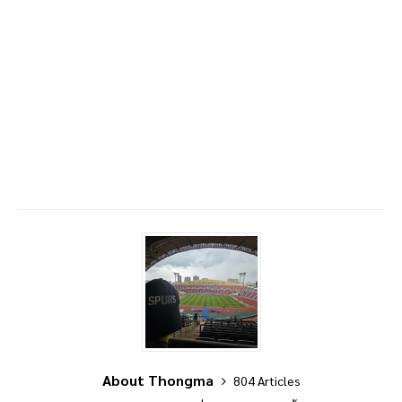
About Thongma
804 Articles