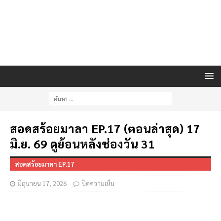
สอดสร้อยมาลา EP.17 (ตอนล่าสุด) 17
มิ.ย. 69 ดูย้อนหลังช่องวัน 31
สอดสร้อยมาลา EP.17
มิถุนายน 17, 2026
ปิดความเห็น