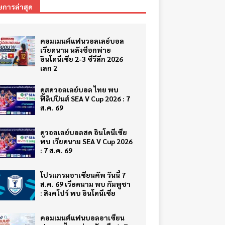
ยการล่าสุด
คอมเมนต์แฟนวอลเลย์บอล
เวียดนาม หลังช็อกพ่าย
อินโดนีเซีย 2-3 ซีวีลีก 2026
เลก 2
ดูสดวอลเลย์บอล ไทย พบ
ฟิลิปปินส์ SEA V Cup 2026 : 7
ส.ค. 69
ดูวอลเลย์บอลสด อินโดนีเซีย
พบ เวียดนาม SEA V Cup 2026
: 7 ส.ค. 69
โปรแกรมอาเซียนคัพ วันนี้ 7
ส.ค. 69 เวียดนาม พบ กัมพูชา
: สิงคโปร์ พบ อินโดนีเซีย
คอมเมนต์แฟนบอลอาเซียน