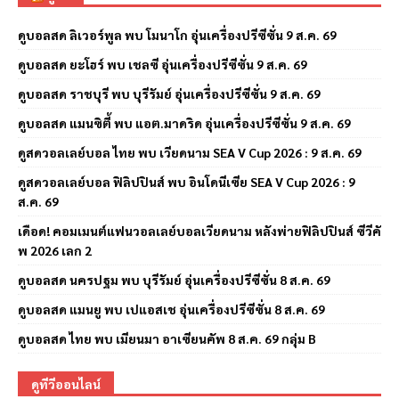
ดูบอลสด ลิเวอร์พูล พบ โมนาโก อุ่นเครื่องปรีซีซั่น 9 ส.ค. 69
ดูบอลสด ยะโฮร์ พบ เชลซี อุ่นเครื่องปรีซีซั่น 9 ส.ค. 69
ดูบอลสด ราชบุรี พบ บุรีรัมย์ อุ่นเครื่องปรีซีซั่น 9 ส.ค. 69
ดูบอลสด แมนซิตี้ พบ แอต.มาดริด อุ่นเครื่องปรีซีซั่น 9 ส.ค. 69
ดูสดวอลเลย์บอล ไทย พบ เวียดนาม SEA V Cup 2026 : 9 ส.ค. 69
ดูสดวอลเลย์บอล ฟิลิปปินส์ พบ อินโดนีเซีย SEA V Cup 2026 : 9
ส.ค. 69
เดือด! คอมเมนต์แฟนวอลเลย์บอลเวียดนาม หลังพ่ายฟิลิปปินส์ ซีวีคั
พ 2026 เลก 2
ดูบอลสด นครปฐม พบ บุรีรัมย์ อุ่นเครื่องปรีซีซั่น 8 ส.ค. 69
ดูบอลสด แมนยู พบ เปแอสเช อุ่นเครื่องปรีซีซั่น 8 ส.ค. 69
ดูบอลสด ไทย พบ เมียนมา อาเซียนคัพ 8 ส.ค. 69 กลุ่ม B
ดูทีวีออนไลน์