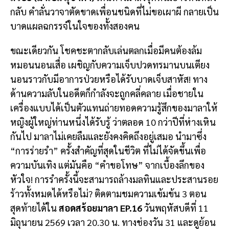
กลับ คำลั่นวาจาตัดขาดเพื่อนชนิดที่ไม่ขอเผาผี กลายเป็น
บาดแผลฉกรรจ์ในใจของทั้งสองคน
ขณะเดียวกัน โชคชะตากลับเล่นตลกเมื่อมีคนต้องล้ม
หมอนนอนเสื่อ เผชิญกับความเจ็บปวดทรมานบนเตียง
นอนราวกับมีอาการป่วยหรือได้รับบาดเจ็บสาหัส! ทาง
ด้านความลับในอดีตก็กำลังจะถูกคลี่คลาย เมื่อชายใน
เครื่องแบบได้เป็นตัวแทนถ่ายทอดความรู้สึกของมาลาให้
หญิงผู้ใหญ่ท่านหนึ่งได้รับรู้ ว่าตลอด 10 กว่าปีที่ห่างเหิน
กันไป มาลาไม่เคยลืมและยังคงคิดถึงอยู่เสมอ นำมาซึ่ง
“การร่ายรำ” ครั้งสำคัญที่สุดในชีวิต ที่ไม่ได้จัดขึ้นเพื่อ
ความบันเทิง แต่มันคือ “คำขอโทษ” จากเบื้องลึกของ
หัวใจ! การรำครั้งนี้จะสามารถล้างมลทินและประสานรอย
ร้าวทั้งหมดได้หรือไม่? ติดตามชมความเข้มข้น 3 ตอน
สุดท้ายได้ใน
สอดสร้อยมาลา EP.16
วันพฤหัสบดีที่ 11
มิถุนายน 2569 เวลา 20.30 น. ทางช่องวัน 31 และดูย้อน