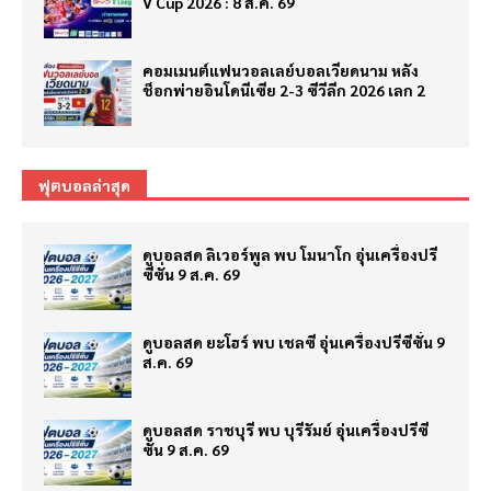
V Cup 2026 : 8 ส.ค. 69
คอมเมนต์แฟนวอลเลย์บอลเวียดนาม หลัง
ช็อกพ่ายอินโดนีเซีย 2-3 ซีวีลีก 2026 เลก 2
ฟุตบอลล่าสุด
ดูบอลสด ลิเวอร์พูล พบ โมนาโก อุ่นเครื่องปรี
ซีซั่น 9 ส.ค. 69
ดูบอลสด ยะโฮร์ พบ เชลซี อุ่นเครื่องปรีซีซั่น 9
ส.ค. 69
ดูบอลสด ราชบุรี พบ บุรีรัมย์ อุ่นเครื่องปรีซี
ซั่น 9 ส.ค. 69