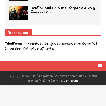
เกมส์โกงเกมส์ EP.15 (ตอนล่าสุด) 6 ส.ค. 69 ดู
ย้อนหลัง 3Plus
วิเคราะห์บอล
TdedFocus
-
วิเคราะห์บอล
ข่าวฟุตบอล และผลบอลสด อัปเดตฉับไว
วิเคราะห์เจาะลึกโดยทีมงานมืออาชีพ
Copyright © 2026 | เว็บไซต์ดูกีฬาออนไลน์ ฟุตบอล วอลเลย์บอล แบดมินตัน
มวย และกีฬาอื่น ๆ อีกมากมาย
Jahnnoom