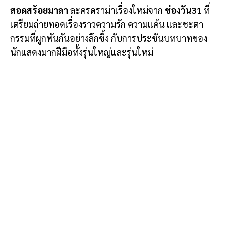
สอดสร้อยมาลา
ละครดราม่าเรื่องใหม่จาก
ช่องวัน31
ที่
เตรียมถ่ายทอดเรื่องราวความรัก ความแค้น และชะตา
กรรมที่ผูกพันกันอย่างลึกซึ้ง กับการประชันบทบาทของ
นักแสดงมากฝีมือทั้งรุ่นใหญ่และรุ่นใหม่