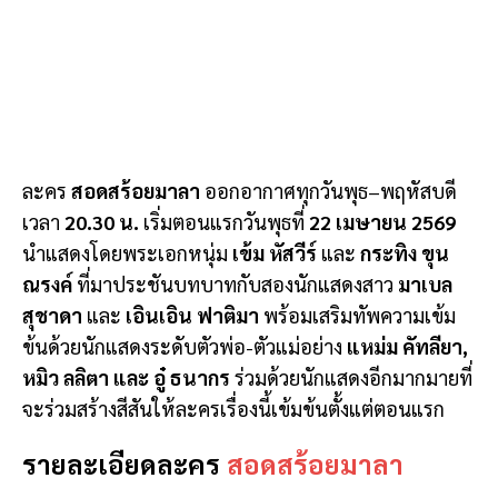
ละคร
สอดสร้อยมาลา
ออกอากาศทุกวันพุธ–พฤหัสบดี
เวลา
20.30 น.
เริ่มตอนแรกวันพุธที่
22 เมษายน 2569
นำแสดงโดยพระเอกหนุ่ม
เข้ม หัสวีร์
และ
กระทิง ขุน
ณรงค์
ที่มาประชันบทบาทกับสองนักแสดงสาว
มาเบล
สุชาดา
และ
เอินเอิน ฟาติมา
พร้อมเสริมทัพความเข้ม
ข้นด้วยนักแสดงระดับตัวพ่อ-ตัวแม่อย่าง
แหม่ม คัทลียา,
หมิว ลลิตา และ อู๋ ธนากร
ร่วมด้วยนักแสดงอีกมากมายที่
จะร่วมสร้างสีสันให้ละครเรื่องนี้เข้มข้นตั้งแต่ตอนแรก
รายละเอียดละคร
สอดสร้อยมาลา