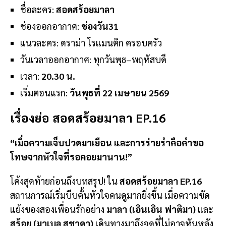
ชื่อละคร:
สอดสร้อยมาลา
ช่องออกอากาศ:
ช่องวัน31
แนวละคร: ดราม่า โรแมนติก ครอบครัว
วันเวลาออกอากาศ: ทุกวันพุธ–พฤหัสบดี
เวลา:
20.30 น.
เริ่มตอนแรก:
วันพุธที่ 22 เมษายน 2569
เรื่องย่อ
สอดสร้อยมาลา EP.16
“เมื่อความเจ็บปวดมาเยือน และการร่ายรำคือคำขอ
โทษจากหัวใจที่รอคอยมานาน!”
โค้งสุดท้ายก่อนถึงบทสรุป! ใน
สอดสร้อยมาลา EP.16
สถานการณ์เริ่มบีบคั้นหัวใจคนดูมากยิ่งขึ้น เมื่อความขัด
แย้งของสองเพื่อนรักอย่าง
มาลา (เอินเอิน ฟาติมา)
และ
สร้อย (มาเบล สุชาดา)
เดินทางมาถึงจุดที่ไม่อาจหันหลัง