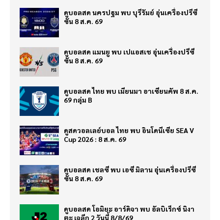
ดูบอลสด นครปฐม พบ บุรีรัมย์ อุ่นเครื่องปรีซี
ซั่น 8 ส.ค. 69
ดูบอลสด แมนยู พบ เปแอสเช อุ่นเครื่องปรีซี
ซั่น 8 ส.ค. 69
ดูบอลสด ไทย พบ เมียนมา อาเซียนคัพ 8 ส.ค.
69 กลุ่ม B
ดูสดวอลเลย์บอล ไทย พบ อินโดนีเซีย SEA V
Cup 2026 : 8 ส.ค. 69
ดูบอลสด เชลซี พบ เอซี มิลาน อุ่นเครื่องปรีซี
ซั่น 8 ส.ค. 69
ดูบอลสด โอมิยะ อาร์ดิจา พบ อัลบิเร็กซ์ นิงา
ตะ เจลีก 2 วันนี้ 8/8/69