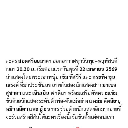
ละคร
สอดสร้อยมาลา
ออกอากาศทุกวันพุธ–พฤหัสบดี
เวลา
20.30 น.
เริ่มตอนแรกวันพุธที่
22 เมษายน 2569
นำแสดงโดยพระเอกหนุ่ม
เข้ม หัสวีร์
และ
กระทิง ขุน
ณรงค์
ที่มาประชันบทบาทกับสองนักแสดงสาว
มาเบล
สุชาดา
และ
เอินเอิน ฟาติมา
พร้อมเสริมทัพความเข้ม
ข้นด้วยนักแสดงระดับตัวพ่อ-ตัวแม่อย่าง
แหม่ม คัทลียา,
หมิว ลลิตา และ อู๋ ธนากร
ร่วมด้วยนักแสดงอีกมากมายที่
จะร่วมสร้างสีสันให้ละครเรื่องนี้เข้มข้นตั้งแต่ตอนแรก