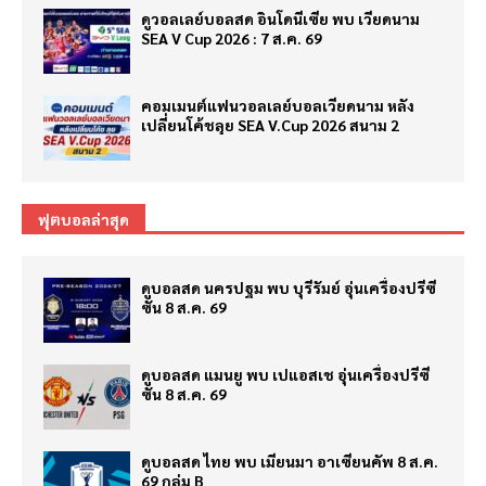
ดูวอลเลย์บอลสด อินโดนีเซีย พบ เวียดนาม
SEA V Cup 2026 : 7 ส.ค. 69
คอมเมนต์แฟนวอลเลย์บอลเวียดนาม หลัง
เปลี่ยนโค้ชลุย SEA V.Cup 2026 สนาม 2
ฟุตบอลล่าสุด
ดูบอลสด นครปฐม พบ บุรีรัมย์ อุ่นเครื่องปรีซี
ซั่น 8 ส.ค. 69
ดูบอลสด แมนยู พบ เปแอสเช อุ่นเครื่องปรีซี
ซั่น 8 ส.ค. 69
ดูบอลสด ไทย พบ เมียนมา อาเซียนคัพ 8 ส.ค.
69 กลุ่ม B