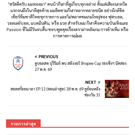
"สวัสดีครับ ผมทองมา" คนบ้ากีฬาที่ดูเกือบทุกอย่าง! ตั้งแต่เสียงนกหวีด
แรกจนถึงวินาทีสุดท้าย ผมติดตามกีฬาหลากหลายชนิด อย่างใกล้ชิด
เชียร์ทีมชาติไทยทุกรายการ และไม่พลาดชมเกมใหญ่ของ ฟุตบอล,
วอลเลย์บอล, แบดมินตัน, หรือ มวย สำหรับผม กีฬาคือความบันเทิงและ
Passion ที่ไม่มีวันจบสิ้น ชอบพูดคุยเรื่องดราม่าหลังเกม การย้ายทีม หรือ
การคาดการณ์ผล
PREVIOUS
ดูบอลสด บุรีรัมย์ พบ สลังงอร์ Shopee Cup รอบชิงฯ นัดสอง
27 พ.ค. 69
NEXT
สอดสร้อยมาลา EP.12 (ตอนล่าสุด) 28 พ.ค. 69 ดูย้อนหลัง
ช่องวัน 31
รายการล่าสุด