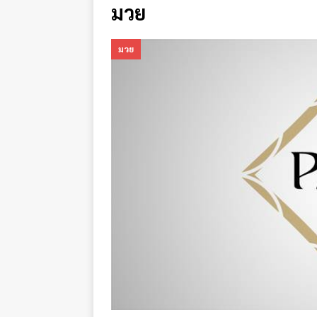
มวย
มวย