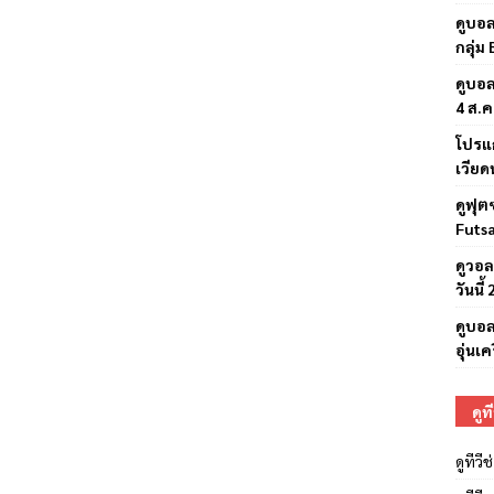
ดูบอล
กลุ่ม
ดูบอล
4 ส.ค
โปรแก
เวียด
ดูฟุ
Futsa
ดูวอ
วันนี้
ดูบอล
อุ่นเค
ดูท
ดูทีว