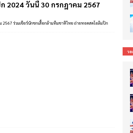
 2024 วันนี้ 30 กรกฎาคม 2567
ม 2567 ร่วมเชียร์นักชกเสื้อกล้ามทีมชาติไทย ถ่ายทอดสดโอลิมปิก
วอ