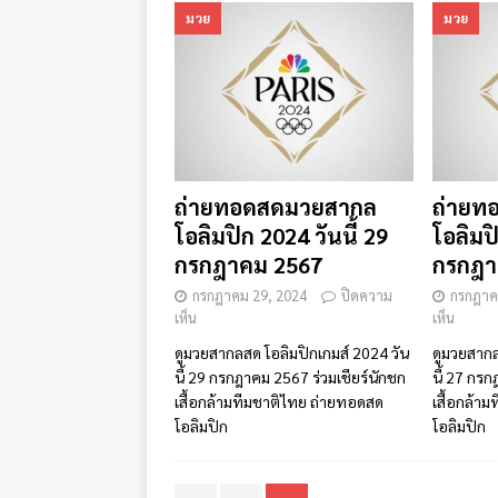
มวย
มวย
ถ่ายทอดสดมวยสากล
ถ่ายท
โอลิมปิก 2024 วันนี้ 29
โอลิมปิ
กรกฎาคม 2567
กรกฎา
กรกฎาคม 29, 2024
ปิดความ
กรกฎาค
เห็น
เห็น
ดูมวยสากลสด โอลิมปิกเกมส์ 2024 วัน
ดูมวยสากล
นี้ 29 กรกฎาคม 2567 ร่วมเชียร์นักชก
นี้ 27 กร
เสื้อกล้ามทีมชาติไทย ถ่ายทอดสด
เสื้อกล้า
โอลิมปิก
โอลิมปิก