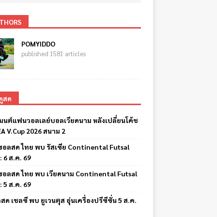
THORS
POMYIDDO
published 1581 articles
ดูสด
มนต์แฟนวอลเลย์บอลเวียดนาม หลังเปลี่ยนโค้ช
EA V.Cup 2026 สนาม 2
ซอลสด ไทย พบ รัสเซีย Continental Futsal
: 6 ส.ค. 69
ตซอลสด ไทย พบ เวียดนาม Continental Futsal
: 5 ส.ค. 69
สด เชลซี พบ ยูเวนตุส อุ่นเครื่องปรีซีซั่น 5 ส.ค.