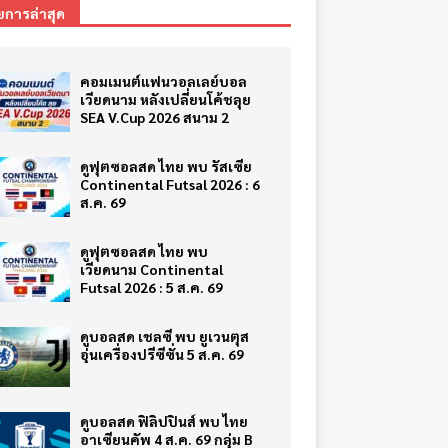
ยการล่าสุด
คอมเมนต์แฟนวอลเลย์บอล
เวียดนาม หลังเปลี่ยนโค้ชลุย
SEA V.Cup 2026 สนาม 2
ดูฟุตซอลสด ไทย พบ รัสเซีย
Continental Futsal 2026 : 6
ส.ค. 69
ดูฟุตซอลสด ไทย พบ
เวียดนาม Continental
Futsal 2026 : 5 ส.ค. 69
ดูบอลสด เชลซี พบ ยูเวนตุส
อุ่นเครื่องปรีซีซั่น 5 ส.ค. 69
ดูบอลสด ฟิลิปปินส์ พบ ไทย
อาเซียนคัพ 4 ส.ค. 69 กลุ่ม B