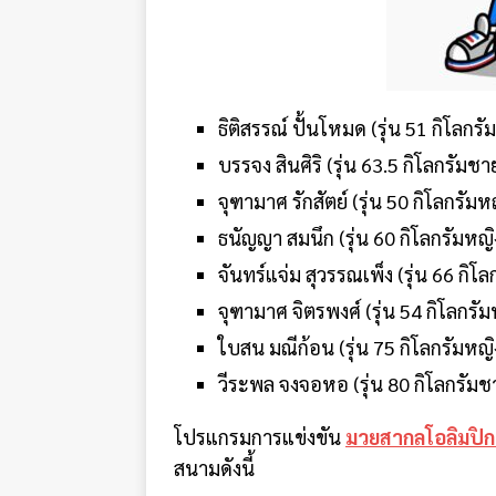
ธิติสรรณ์ ปั้นโหมด (รุ่น 51 กิโลกรั
บรรจง สินศิริ (รุ่น 63.5 กิโลกรัมชา
จุฑามาศ รักสัตย์ (รุ่น 50 กิโลกรัมห
ธนัญญา สมนึก (รุ่น 60 กิโลกรัมหญิ
จันทร์แจ่ม สุวรรณเพ็ง (รุ่น 66 กิโล
จุฑามาศ จิตรพงศ์ (รุ่น 54 กิโลกรัม
ใบสน มณีก้อน (รุ่น 75 กิโลกรัมหญิ
วีระพล จงจอหอ (รุ่น 80 กิโลกรัมช
โปรแกรมการแข่งขัน
มวยสากลโอลิมปิก
สนามดังนี้