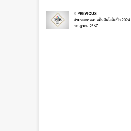
PREVIOUS
ถ่ายทอดสดแบดมินตันโอลิมปิก 2024 วั
กรกฎาคม 2567