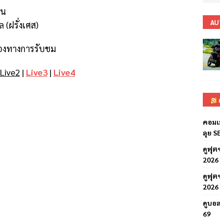
คน
AU
 (ฝรั่งเศส)
องทางการรับชม
Live2
|
Live3
|
Live4
คอมเ
ลุย S
ดูฟุต
2026 
ดูฟุ
2026 
ดูบอล
69