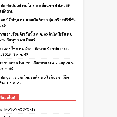
สด ฟิลิปปินส์ พบ ไทย อาเซียนคัพ 4 ส.ค. 69
 B นัดสาม
สด บีจี ปทุม พบ แอสตัน วิลล่า อุ่นเครื่องปรีซีซั่น
. 69
รมอาเซียนคัพ วันนี้ 3 ส.ค. 69 อินโดนีเซีย พบ
นาม กัมพูชา พบ ติมอร์
ตซอลสด ไทย พบ อัฟกานิสถาน Continental
l 2026 : 2 ส.ค. 69
ลเลย์บอลสด ไทย พบ เวียดนาม SEA V Cup 2026
 2 ส.ค. 69
สด อุราวะ เรด ไดมอนด์ส พบ โอมิยะ อาร์ดิจา
รื่อง 1 ส.ค. 69
ีวีออนไลน์
ีช่อง MONOMAX SPORTS