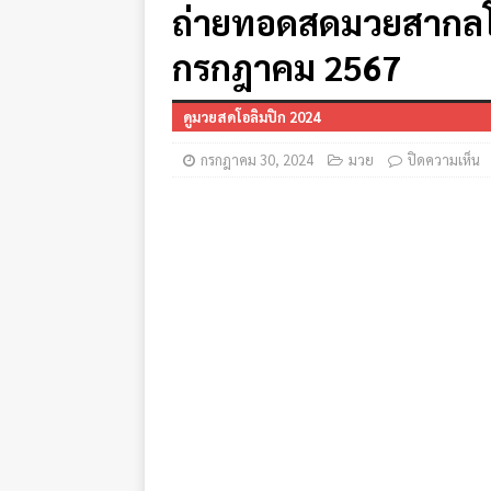
ถ่ายทอดสดมวยสากลโอล
กรกฎาคม 2567
ดูมวยสดโอลิมปิก 2024
กรกฎาคม 30, 2024
มวย
ปิดความเห็น