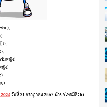
มชาย),
ย),
ญิง),
ง),
กรัมหญิง)
หญิง)
ง)
าย)
 2024
วันนี้ 31 กรกฎาคม 2567 นักชกไทยมีคิวลง