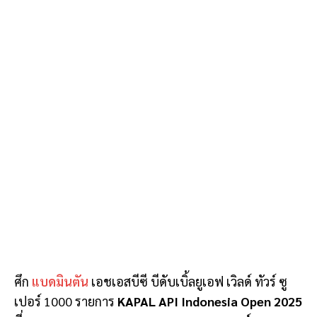
ศึก
แบดมินตัน
เอชเอสบีซี บีดับเบิ้ลยูเอฟ เวิลด์ ทัวร์ ซู
เปอร์ 1000 รายการ
KAPAL API Indonesia Open 2025