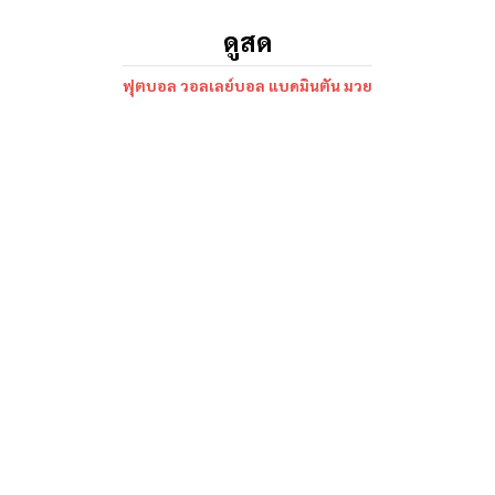
ดูสด
ฟุตบอล วอลเลย์บอล แบดมินตัน มวย