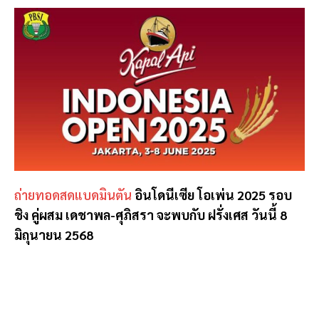
ถ่ายทอดสดแบดมินตัน
อินโดนีเซีย โอเพ่น 2025 รอบ
ชิง คู่ผสม เดชาพล-ศุภิสรา จะพบกับ ฝรั่งเศส วันนี้ 8
มิถุนายน 2568